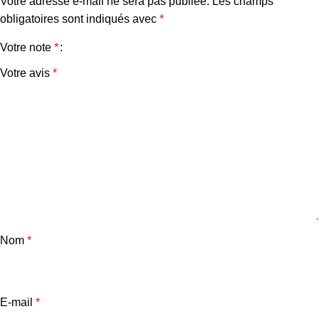
Votre adresse e-mail ne sera pas publiée.
Les champs
obligatoires sont indiqués avec
*
Votre note
*
Votre avis
*
Nom
*
E-mail
*