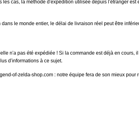
 les cas, la méthode d'expédition utilisée depuis l'étranger est e
ans le monde entier, le délai de livraison réel peut être inféri
elle n'a pas été expédiée ! Si la commande est déjà en cours, il 
us d'informations à ce sujet.
egend-of-zelda-shop.com : notre équipe fera de son mieux pour 