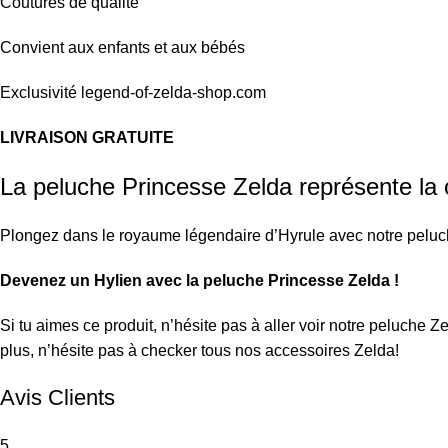
Coutures de qualité
Convient aux enfants et aux bébés
Exclusivité legend-of-zelda-shop.com
LIVRAISON GRATUITE
La peluche Princesse Zelda représente la 
Plongez dans le royaume légendaire d’Hyrule avec notre peluch
Devenez un Hylien avec la peluche Princesse Zelda !
Si tu aimes ce produit, n’hésite pas à aller voir notre
peluche Z
plus, n’hésite pas à checker tous nos
accessoires Zelda
!
Avis Clients
5