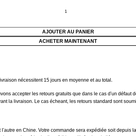
AJOUTER AU PANIER
ACHETER MAINTENANT
ivraison nécessitent 15 jours en moyenne et au total.
ouvons accepter les retours gratuits que dans le cas d'un défau
ivant la livraison. Le cas écheant, les retours standard sont sou
l'autre en Chine. Votre commande sera expédiée soit depuis la F