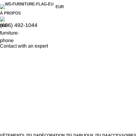
EUR
À PROPOS
(686) 492-1044
Contact with an expert
VÊTEMENTS ZELDA
DÉCORATION ZELDA
BIJOUX ZELDA
ACCESSOIRES