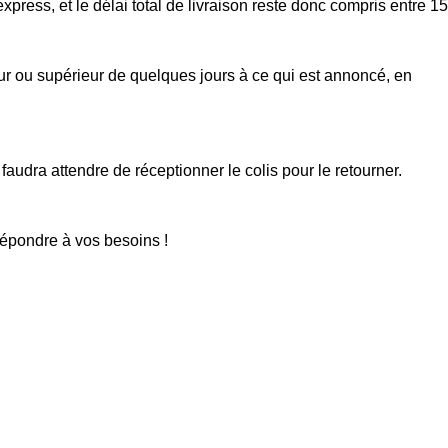
xpress, et le délai total de livraison reste donc compris entre 15
eur ou supérieur de quelques jours à ce qui est annoncé, en
faudra attendre de réceptionner le colis pour le retourner.
répondre à vos besoins !