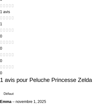
1 avis
1
0
0
0
0
1 avis pour
Peluche Princesse Zelda
Emma
–
novembre 1, 2025