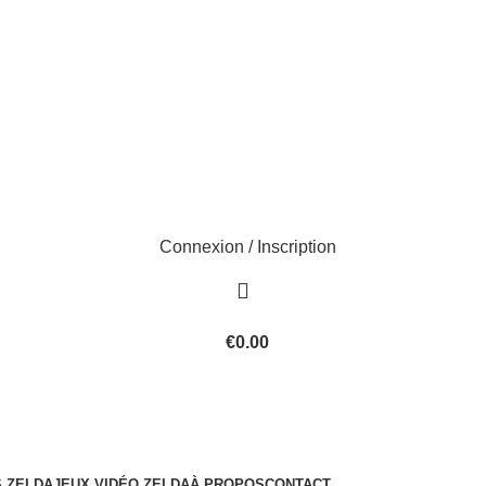
Connexion / Inscription
€
0.00
 ZELDA
JEUX VIDÉO ZELDA
À PROPOS
CONTACT