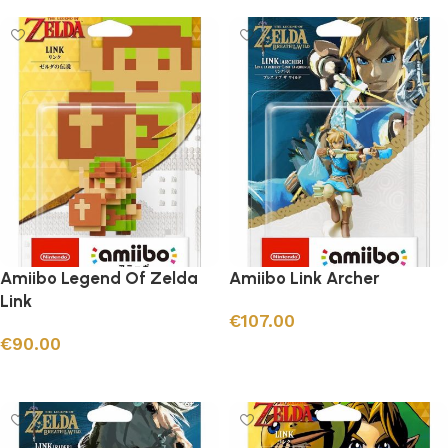
Amiibo Legend Of Zelda
Amiibo Link Archer
Link
€
107.00
€
90.00
Ajouter au panier
Ajouter au panier