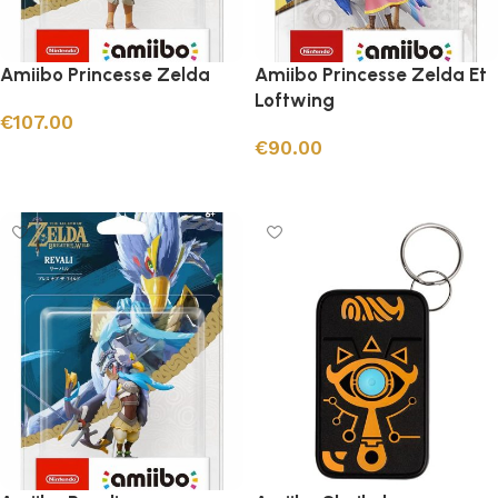
Amiibo Princesse Zelda
Amiibo Princesse Zelda Et
Loftwing
€
107.00
€
90.00
Ajouter au panier
Ajouter au panier