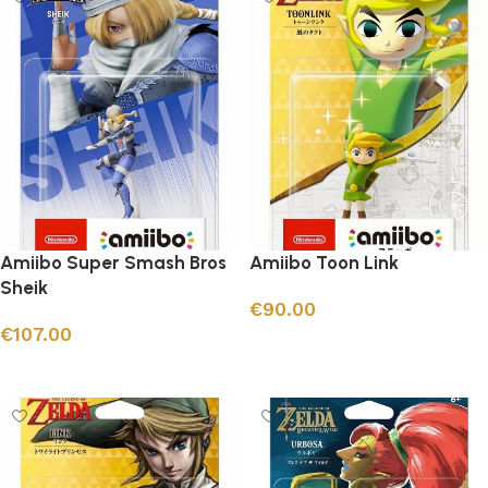
Amiibo Super Smash Bros
Amiibo Toon Link
Sheik
€
90.00
€
107.00
Ajouter au panier
Ajouter au panier