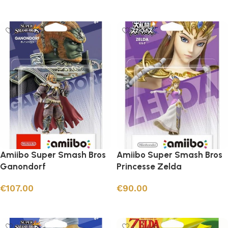
Ajouter au panier
Ajouter au panier
Amiibo Super Smash Bros
Amiibo Super Smash Bros
Ganondorf
Princesse Zelda
€
107.00
€
90.00
Ajouter au panier
Ajouter au panier