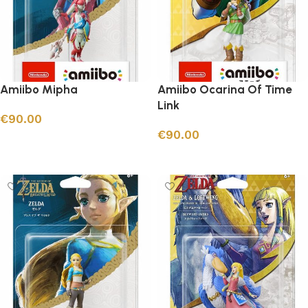
Amiibo Mipha
Amiibo Ocarina Of Time
Link
€
90.00
€
90.00
Ajouter au panier
Ajouter au panier