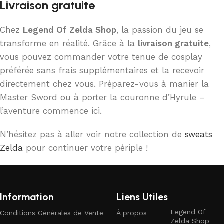
Livraison gratuite
Chez
Legend Of Zelda Shop
, la passion du jeu se
transforme en réalité. Grâce à la
livraison gratuite
,
vous pouvez commander votre tenue de cosplay
préférée sans frais supplémentaires et la recevoir
directement chez vous. Préparez-vous à manier la
Master Sword ou à porter la couronne d’Hyrule –
l’aventure commence ici.
N’hésitez pas à aller voir notre collection de
sweats
Zelda
pour continuer votre périple !
Information
Liens Utiles
Legend Of
Conditions Générales de Vente
À propos
Zelda Shop