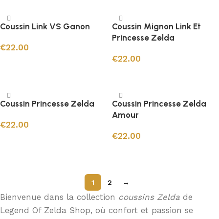
Coussin Link VS Ganon
Coussin Mignon Link Et
Princesse Zelda
€
22.00
€
22.00
Ajouter au panier
Ajouter au panier
Coussin Princesse Zelda
Coussin Princesse Zelda
Amour
€
22.00
€
22.00
Ajouter au panier
Ajouter au panier
1
2
→
Bienvenue dans la collection
coussins Zelda
de
Legend Of Zelda Shop, où confort et passion se