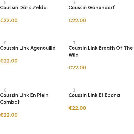
Coussin Dark Zelda
Coussin Ganondorf
€
22.00
€
22.00
Ajouter au panier
Ajouter au panier
Coussin Link Agenouillé
Coussin Link Breath Of The
Wild
€
22.00
€
22.00
Ajouter au panier
Ajouter au panier
Coussin Link En Plein
Coussin Link Et Epona
Combat
€
22.00
€
22.00
Ajouter au panier
Ajouter au panier