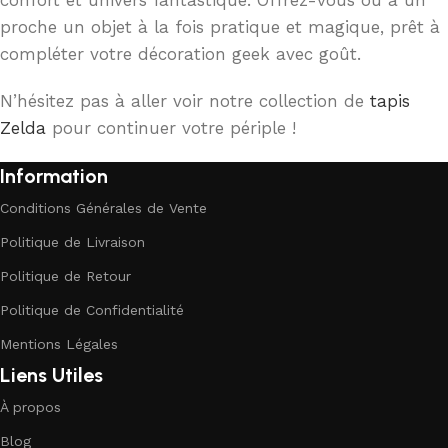
confort et univers fantastique. Offrez-vous ou à un
proche un objet à la fois pratique et magique, prêt à
compléter votre décoration geek avec goût.
N’hésitez pas à aller voir notre collection de
tapis
Zelda
pour continuer votre périple !
Information
Conditions Générales de Vente
Politique de Livraison
Politique de Retour
Politique de Confidentialité
Mentions Légales
Liens Utiles
À propos
Blog