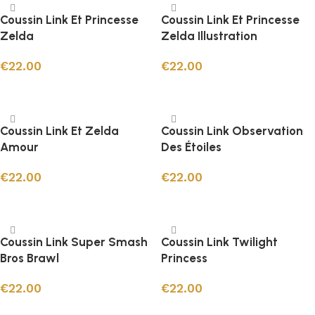
Coussin Link Et Princesse
Coussin Link Et Princesse
Zelda
Zelda Illustration
€
22.00
€
22.00
Ajouter au panier
Ajouter au panier
Coussin Link Et Zelda
Coussin Link Observation
Amour
Des Étoiles
€
22.00
€
22.00
Ajouter au panier
Ajouter au panier
Coussin Link Super Smash
Coussin Link Twilight
Bros Brawl
Princess
€
22.00
€
22.00
Ajouter au panier
Ajouter au panier