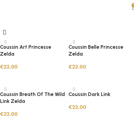
Coussins Zelda
Coussin Art Princesse
Coussin Belle Princesse
Zelda
Zelda
€
22.00
€
22.00
Ajouter au panier
Ajouter au panier
Coussin Breath Of The Wild
Coussin Dark Link
Link Zelda
€
22.00
€
22.00
Ajouter au panier
Ajouter au panier