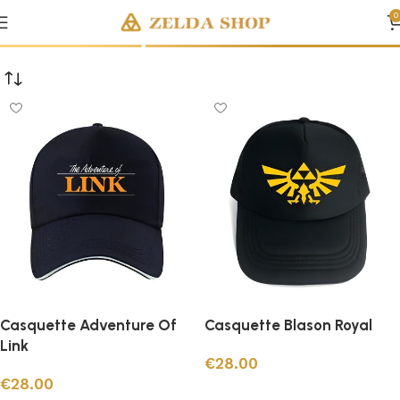
Casquettes Zelda
0
Casquette Adventure Of
Casquette Blason Royal
Link
€
28.00
€
28.00
Ajouter au panier