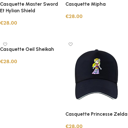
Casquette Master Sword
Casquette Mipha
Et Hylian Shield
€
28.00
€
28.00
Ajouter au panier
Ajouter au panier
Casquette Oeil Sheikah
€
28.00
Ajouter au panier
Casquette Princesse Zelda
€
28.00