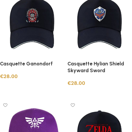
Casquette Ganondorf
Casquette Hylian Shield
Skyward Sword
€
28.00
€
28.00
Ajouter au panier
Ajouter au panier