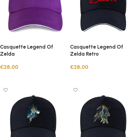
Casquette Legend Of
Casquette Legend Of
Zelda
Zelda Retro
€
28.00
€
28.00
Ajouter au panier
Ajouter au panier