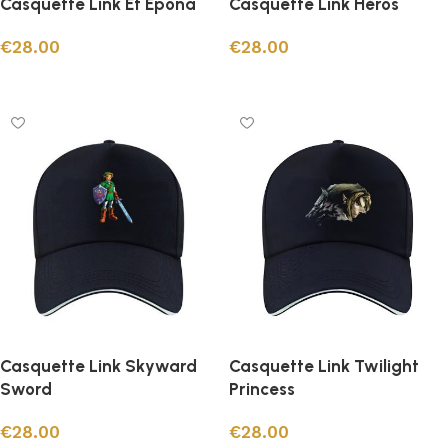
Casquette Link Et Epona
Casquette Link Héros
€
28.00
€
28.00
Ajouter au panier
Ajouter au panier
Casquette Link Skyward
Casquette Link Twilight
Sword
Princess
€
28.00
€
28.00