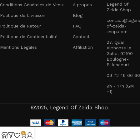
Legend Of
Conditions Générales de Vente
À propos
Zelda Shop
Politique de Livraison
Blog
contact@legen
Politique de Retour
FAQ
of-zelda-
shop.com
Politique de Confidentialité
Contact
27, Quai
Mentions Légales
Affiliation
Alphonse le
Gallo, 92100
Boulogne-
Billancourt
09 72 46 66 66
9h - 17h (GMT
+1)
©2025, Legend Of Zelda Shop.
0