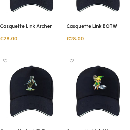
Casquette Link Archer
Casquette Link BOTW
€
28.00
€
28.00
Ajouter au panier
Ajouter au panier