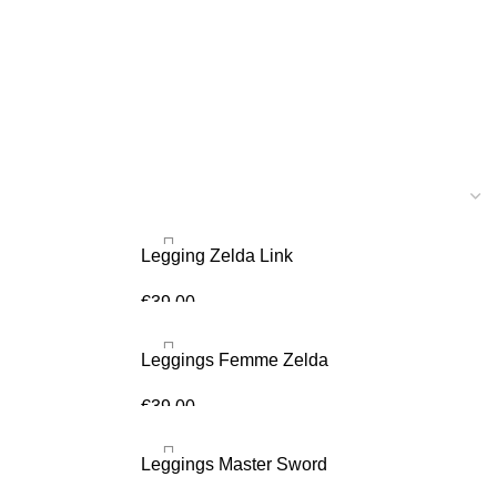
Legging Zelda Link
€
39.00
CHOIX DES OPTIONS
Leggings Femme Zelda
€
39.00
CHOIX DES OPTIONS
Leggings Master Sword