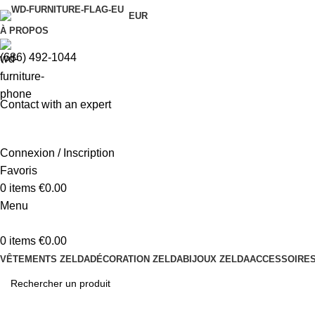
EUR
À PROPOS
(686) 492-1044
Contact with an expert
Connexion / Inscription
Favoris
0
items
€
0.00
Menu
0
items
€
0.00
VÊTEMENTS ZELDA
DÉCORATION ZELDA
BIJOUX ZELDA
ACCESSOIRES