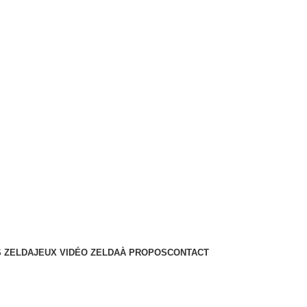
 ZELDA
JEUX VIDÉO ZELDA
À PROPOS
CONTACT