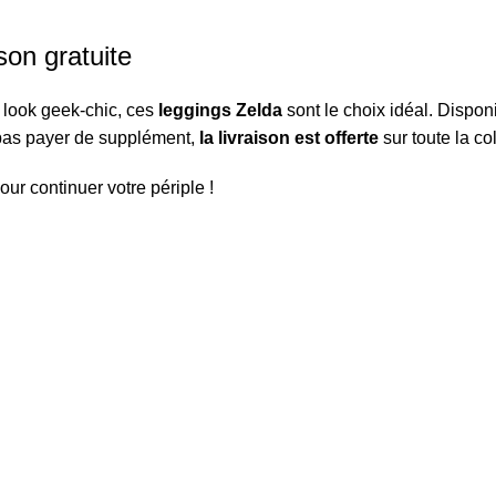
son gratuite
 look geek-chic, ces
leggings Zelda
sont le choix idéal. Disponi
t pas payer de supplément,
la livraison est offerte
sur toute la col
our continuer votre périple !