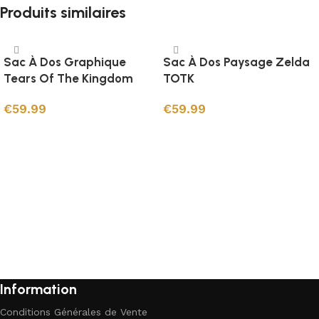
Produits similaires
Sac À Dos Graphique
Sac À Dos Paysage Zelda
Tears Of The Kingdom
TOTK
€
59.99
€
59.99
Ajouter au panier
Ajouter au panier
Information
Conditions Générales de Vente