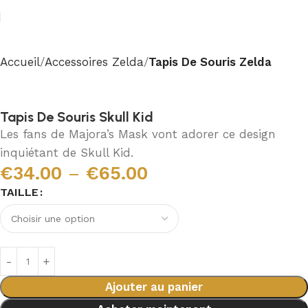
Accueil
Accessoires Zelda
Tapis De Souris Zelda
Tapis De Souris Skull Kid
Les fans de Majora’s Mask vont adorer ce design
inquiétant de Skull Kid.
€
34.00
–
€
65.00
TAILLE
Ajouter au panier