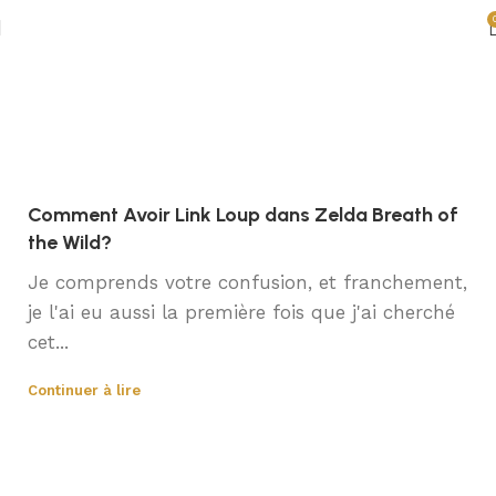
Blog
Accueil
Blog
Comment Avoir Link Loup dans Zelda Breath of
the Wild?
Je comprends votre confusion, et franchement,
je l'ai eu aussi la première fois que j'ai cherché
cet...
Continuer à lire