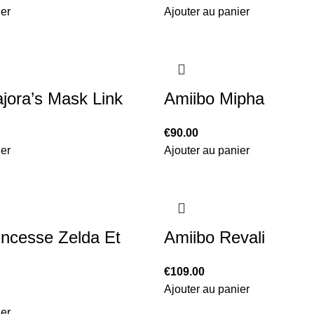
ier
Ajouter au panier
jora’s Mask Link
Amiibo Mipha
€
90.00
ier
Ajouter au panier
incesse Zelda Et
Amiibo Revali
€
109.00
Ajouter au panier
ier