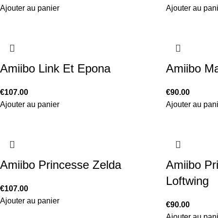
Ajouter au panier
Ajouter au pan
Amiibo Link Et Epona
Amiibo Ma
€
107.00
€
90.00
Ajouter au panier
Ajouter au pan
Amiibo Princesse Zelda
Amiibo Pr
Loftwing
€
107.00
Ajouter au panier
€
90.00
Ajouter au pan