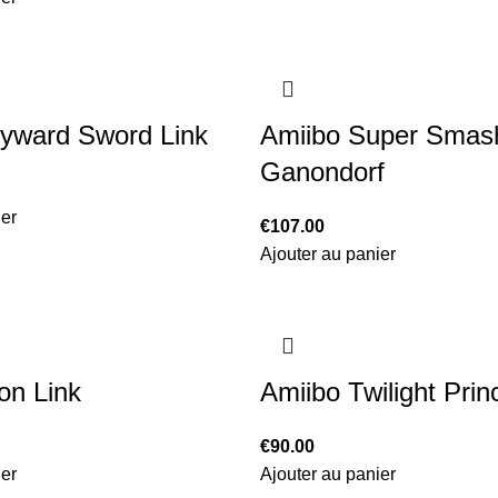
yward Sword Link
Amiibo Super Smas
Ganondorf
ier
€
107.00
Ajouter au panier
on Link
Amiibo Twilight Prin
€
90.00
ier
Ajouter au panier