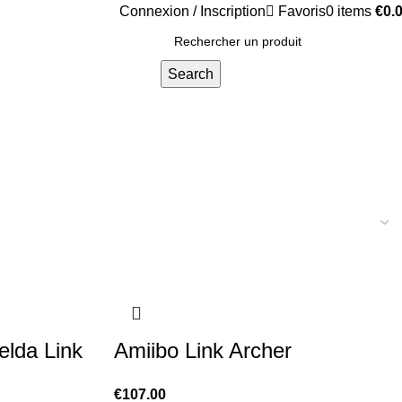
Connexion / Inscription
Favoris
0
items
€
0.
Search
elda Link
Amiibo Link Archer
€
107.00