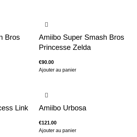
h Bros
Amiibo Super Smash Bros
Princesse Zelda
€
90.00
Ajouter au panier
cess Link
Amiibo Urbosa
€
121.00
Ajouter au panier