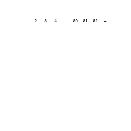
1
2
3
4
…
80
81
82
→