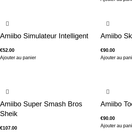
Amiibo Simulateur Intelligent
Amiibo Sk
€
52.00
€
90.00
Ajouter au panier
Ajouter au pan
Amiibo Super Smash Bros
Amiibo To
Sheik
€
90.00
Ajouter au pan
€
107.00