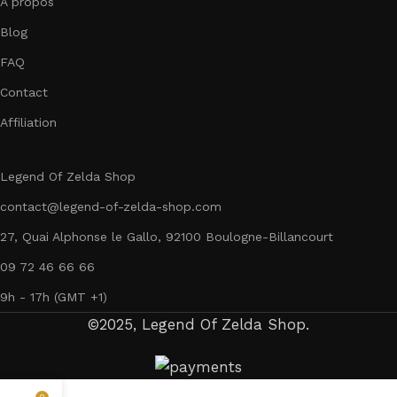
À propos
Blog
FAQ
Contact
Affiliation
Legend Of Zelda Shop
contact@legend-of-zelda-shop.com
27, Quai Alphonse le Gallo, 92100 Boulogne-Billancourt
09 72 46 66 66
9h - 17h (GMT +1)
©2025, Legend Of Zelda Shop.
0