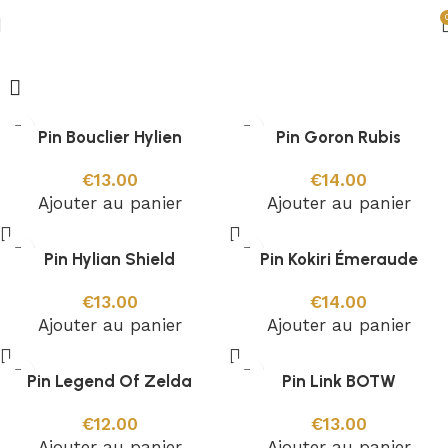
Pins Zelda
Pin Bouclier Hylien
Pin Goron Rubis
€
13.00
€
14.00
Ajouter au panier
Ajouter au panier
Pin Hylian Shield
Pin Kokiri Émeraude
€
13.00
€
14.00
Ajouter au panier
Ajouter au panier
Pin Legend Of Zelda
Pin Link BOTW
€
12.00
€
13.00
Ajouter au panier
Ajouter au panier