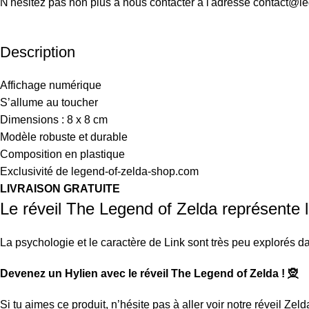
N'hésitez pas non plus à nous contacter à l'adresse contact@l
Description
Affichage numérique
S’allume au toucher
Dimensions : 8 x 8 cm
Modèle robuste et durable
Composition en plastique
Exclusivité de legend-of-zelda-shop.com
LIVRAISON GRATUITE
Le réveil The Legend of Zelda représente 
La psychologie et le caractère de Link sont très peu explorés d
Devenez un Hylien avec le réveil The Legend of Zelda ! 🧝
Si tu aimes ce produit, n’hésite pas à aller voir notre
réveil Zeld