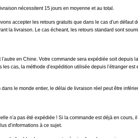
ivraison nécessitent 15 jours en moyenne et au total.
ouvons accepter les retours gratuits que dans le cas d'un défau
ivant la livraison. Le cas écheant, les retours standard sont sou
l'autre en Chine. Votre commande sera expédiée soit depuis la F
 les cas, la méthode d'expédition utilisée depuis l'étranger est e
ans le monde entier, le délai de livraison réel peut être inféri
elle n'a pas été expédiée ! Si la commande est déjà en cours, il 
us d'informations à ce sujet.