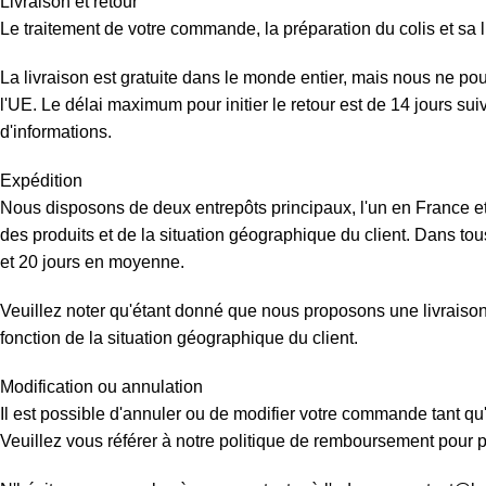
Livraison et retour
Le traitement de votre commande, la préparation du colis et sa l
La livraison est gratuite dans le monde entier, mais nous ne p
l'UE. Le délai maximum pour initier le retour est de 14 jours su
d'informations.
Expédition
Nous disposons de deux entrepôts principaux, l'un en France et 
des produits et de la situation géographique du client. Dans tous
et 20 jours en moyenne.
Veuillez noter qu'étant donné que nous proposons une livraison d
fonction de la situation géographique du client.
Modification ou annulation
Il est possible d'annuler ou de modifier votre commande tant qu'
Veuillez vous référer à notre politique de remboursement pour pl