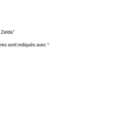
 Zelda”
res sont indiqués avec
*