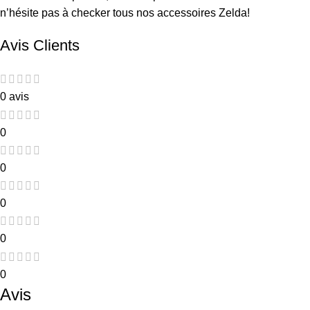
n’hésite pas à checker tous nos
accessoires Zelda
!
Avis Clients
0 avis
0
0
0
0
0
Avis