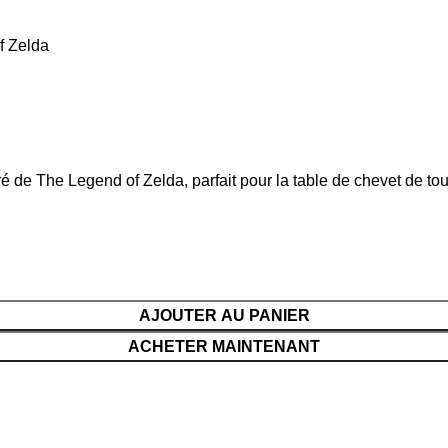
f Zelda
 de The Legend of Zelda, parfait pour la table de chevet de tout
AJOUTER AU PANIER
ACHETER MAINTENANT