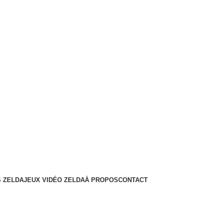
 ZELDA
JEUX VIDÉO ZELDA
À PROPOS
CONTACT