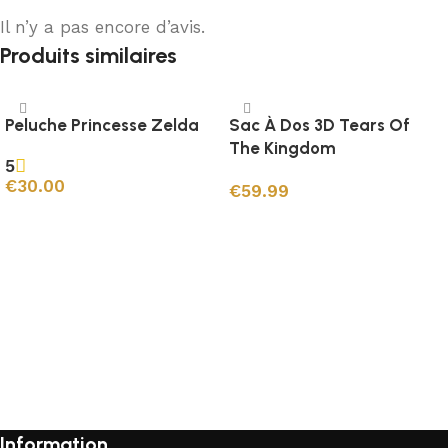
Il n’y a pas encore d’avis.
Produits similaires
Peluche Princesse Zelda
Sac À Dos 3D Tears Of
The Kingdom
5
€
30.00
€
59.99
Ajouter au panier
Ajouter au panier
Information