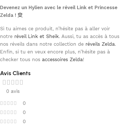
Devenez un Hylien avec le réveil Link et Princesse
Zelda ! 🧝
Si tu aimes ce produit, n’hésite pas à aller voir
notre
réveil Link et Sheik
. Aussi, tu as accès à tous
nos réveils dans notre collection de
réveils Zelda
.
Enfin, si tu en veux encore plus, n’hésite pas à
checker tous nos
accessoires Zelda
!
Avis Clients
0 avis
0
0
0