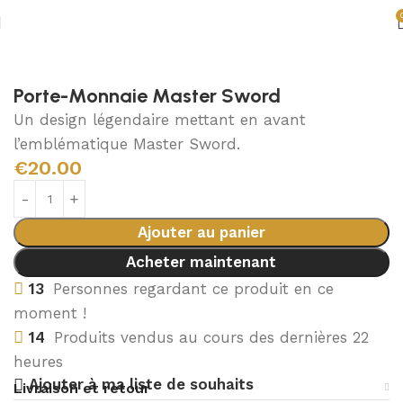
Accueil
Accessoires Zelda
Porte-monnaie Zelda
Porte-Monnaie Master Sword
Un design légendaire mettant en avant
l’emblématique Master Sword.
€
20.00
Ajouter au panier
Acheter maintenant
13
Personnes regardant ce produit en ce
moment !
14
Produits vendus au cours des dernières 22
heures
Ajouter à ma liste de souhaits
Livraison et retour