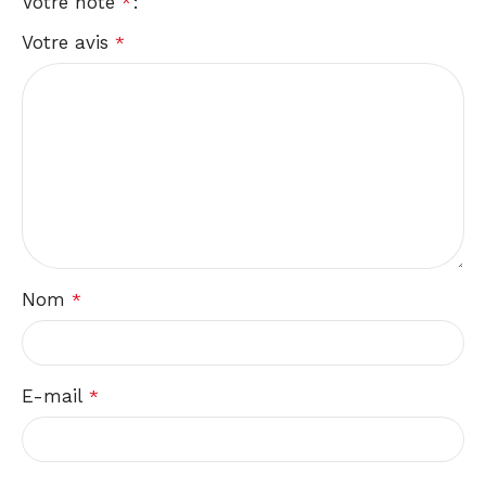
Votre note
*
Votre avis
*
Nom
*
E-mail
*