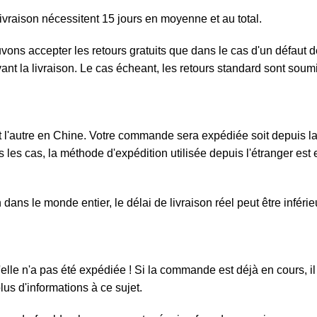
ivraison nécessitent 15 jours en moyenne et au total.
ouvons accepter les retours gratuits que dans le cas d'un défau
ivant la livraison. Le cas écheant, les retours standard sont sou
l'autre en Chine. Votre commande sera expédiée soit depuis la F
 les cas, la méthode d'expédition utilisée depuis l'étranger est e
ans le monde entier, le délai de livraison réel peut être inféri
elle n'a pas été expédiée ! Si la commande est déjà en cours, il 
us d'informations à ce sujet.