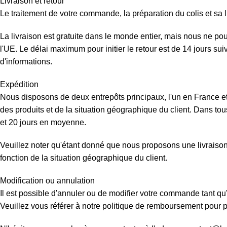
Livraison et retour
Le traitement de votre commande, la préparation du colis et sa l
La livraison est gratuite dans le monde entier, mais nous ne p
l'UE. Le délai maximum pour initier le retour est de 14 jours su
d'informations.
Expédition
Nous disposons de deux entrepôts principaux, l'un en France et 
des produits et de la situation géographique du client. Dans tous
et 20 jours en moyenne.
Veuillez noter qu'étant donné que nous proposons une livraison d
fonction de la situation géographique du client.
Modification ou annulation
Il est possible d'annuler ou de modifier votre commande tant qu'
Veuillez vous référer à notre politique de remboursement pour pl