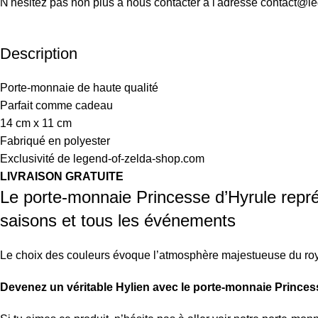
N'hésitez pas non plus à nous contacter à l'adresse contact@l
Description
Porte-monnaie de haute qualité
Parfait comme cadeau
14 cm x 11 cm
Fabriqué en polyester
Exclusivité de legend-of-zelda-shop.com
LIVRAISON GRATUITE
Le porte-monnaie Princesse d’Hyrule repr
saisons et tous les événements
Le choix des couleurs évoque l’atmosphère majestueuse du roy
Devenez un véritable Hylien avec le porte-monnaie Princes