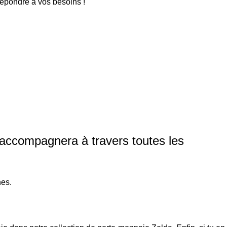
répondre à vos besoins !
 accompagnera à travers toutes les
nes.