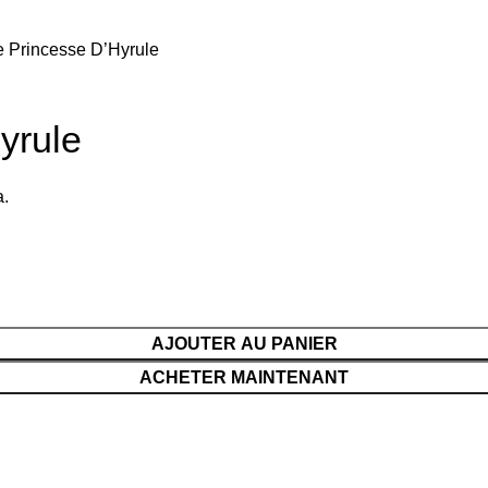
 Princesse D’Hyrule
yrule
a.
AJOUTER AU PANIER
ACHETER MAINTENANT