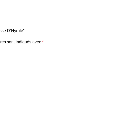
esse D’Hyrule”
res sont indiqués avec
*