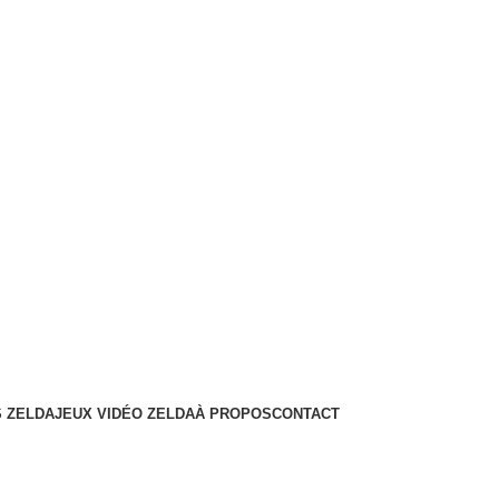
 ZELDA
JEUX VIDÉO ZELDA
À PROPOS
CONTACT