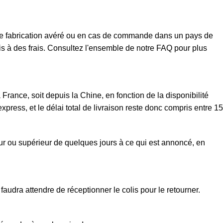
t de fabrication avéré ou en cas de commande dans un pays de
mis à des frais. Consultez l'ensemble de notre FAQ pour plus
rance, soit depuis la Chine, en fonction de la disponibilité
xpress, et le délai total de livraison reste donc compris entre 15
eur ou supérieur de quelques jours à ce qui est annoncé, en
faudra attendre de réceptionner le colis pour le retourner.