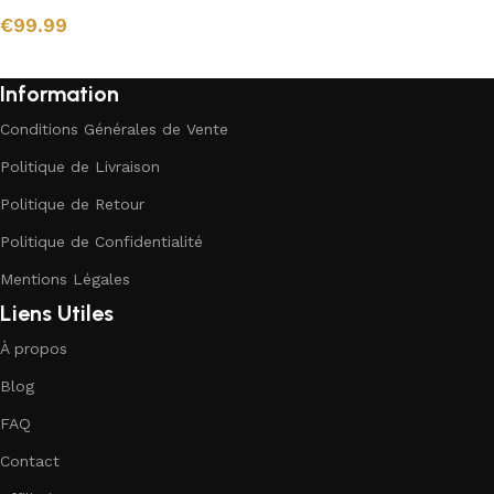
€
99.99
Ajouter au panier
Information
Conditions Générales de Vente
Politique de Livraison
Politique de Retour
Politique de Confidentialité
Mentions Légales
Liens Utiles
À propos
Blog
FAQ
Contact