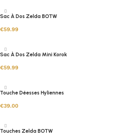
Ajouter au panier
Sac À Dos Zelda BOTW
€
59.99
Ajouter au panier
Sac À Dos Zelda Mini Korok
€
59.99
Ajouter au panier
Touche Déesses Hyliennes
€
39.00
Ajouter au panier
Touches Zelda BOTW