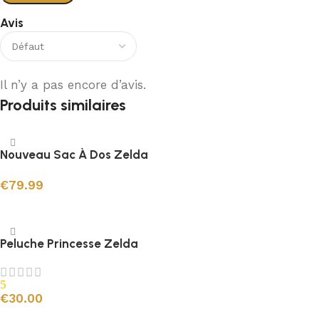
Avis
Il n’y a pas encore d’avis.
Produits similaires
Nouveau Sac À Dos Zelda
€
79.99
Choix des options
Peluche Princesse Zelda
5
€
30.00