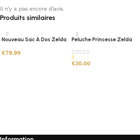
Il n’y a pas encore d’avis.
Produits similaires
Nouveau Sac À Dos Zelda
Peluche Princesse Zelda
€
79.99
5
Choix des options
€
30.00
Ajouter au panier
Information