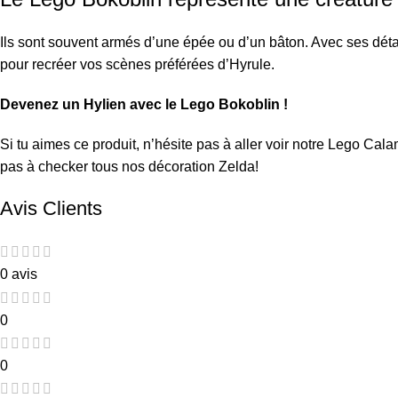
Ils sont souvent armés d’une épée ou d’un bâton. Avec ses détai
pour recréer vos scènes préférées d’Hyrule.
Devenez un Hylien avec le Lego Bokoblin !
Si tu aimes ce produit, n’hésite pas à aller voir notre
Lego Cala
pas à checker tous nos
décoration Zelda
!
Avis Clients
0 avis
0
0