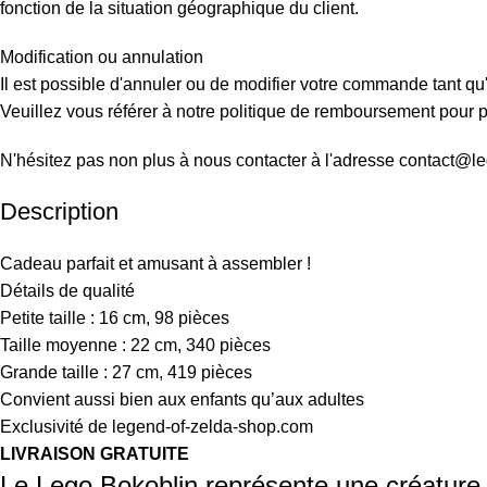
fonction de la situation géographique du client.
Modification ou annulation
Il est possible d'annuler ou de modifier votre commande tant qu'
Veuillez vous référer à notre politique de remboursement pour pl
N'hésitez pas non plus à nous contacter à l'adresse contact@l
Description
Cadeau parfait et amusant à assembler !
Détails de qualité
Petite taille : 16 cm, 98 pièces
Taille moyenne : 22 cm, 340 pièces
Grande taille : 27 cm, 419 pièces
Convient aussi bien aux enfants qu’aux adultes
Exclusivité de legend-of-zelda-shop.com
LIVRAISON GRATUITE
Le Lego Bokoblin représente une créature