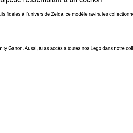
ls fidèles à l’univers de Zelda, ce modèle ravira les collection
mity Ganon
. Aussi, tu as accès à toutes nos Lego dans notre col