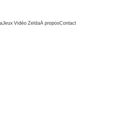
da
Jeux Vidéo Zelda
À propos
Contact