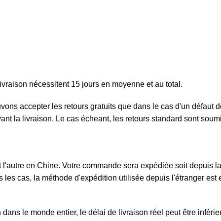
ivraison nécessitent 15 jours en moyenne et au total.
ouvons accepter les retours gratuits que dans le cas d'un défau
ivant la livraison. Le cas écheant, les retours standard sont sou
l'autre en Chine. Votre commande sera expédiée soit depuis la F
 les cas, la méthode d'expédition utilisée depuis l'étranger est e
ans le monde entier, le délai de livraison réel peut être inféri