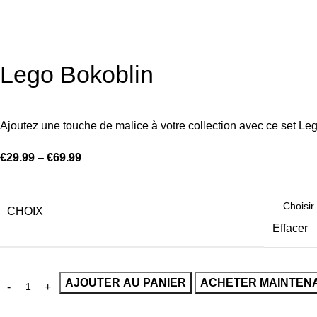
Lego Bokoblin
Ajoutez une touche de malice à votre collection avec ce set L
€
29.99
–
€
69.99
CHOIX
Effacer
AJOUTER AU PANIER
ACHETER MAINTEN