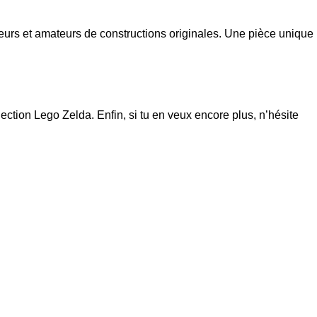
neurs et amateurs de constructions originales. Une pièce unique
lection
Lego Zelda
. Enfin, si tu en veux encore plus, n’hésite