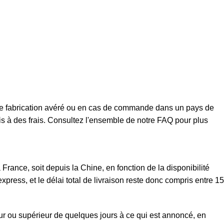
t de fabrication avéré ou en cas de commande dans un pays de
mis à des frais. Consultez l'ensemble de notre FAQ pour plus
rance, soit depuis la Chine, en fonction de la disponibilité
xpress, et le délai total de livraison reste donc compris entre 15
eur ou supérieur de quelques jours à ce qui est annoncé, en