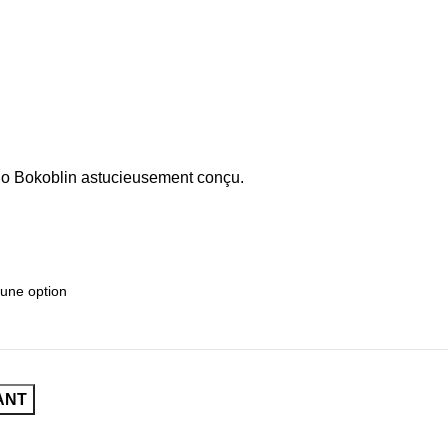
ego Bokoblin astucieusement conçu.
ANT