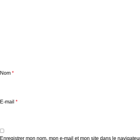
Nom
*
E-mail
*
Enregistrer mon nom, mon e-mail et mon site dans le navigate