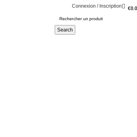
Connexion / Inscription
€
0.
Search