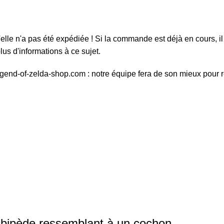
elle n'a pas été expédiée ! Si la commande est déjà en cours, il 
us d'informations à ce sujet.
egend-of-zelda-shop.com : notre équipe fera de son mieux pour 
 bipède ressemblant à un cochon