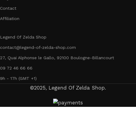
Contact
Affiliation
Legend Of Zelda Shop
contact@legend-of-zelda-shop.com
27, Quai Alphonse le Gallo, 92100 Boulogne-Billancourt
09 72 46 66 66
9h - 17h (GMT +1)
©2025, Legend Of Zelda Shop.