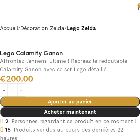
Accueil
Décoration Zelda
Lego Zelda
Lego Calamity Ganon
Affrontez l’ennemi ultime ! Recréez le redoutable
Calamity Ganon avec ce set Lego détaillé.
€
200.00
Ajouter au panier
Acheter maintenant
2
Personnes regardant ce produit en ce moment !
15
Produits vendus au cours des dernières 22
heures