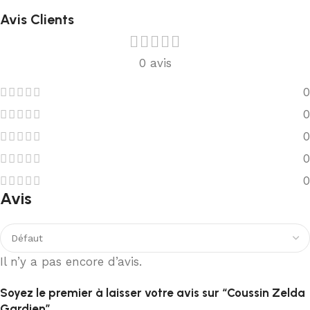
Avis Clients
0 avis
0
0
0
0
0
Avis
Il n’y a pas encore d’avis.
Soyez le premier à laisser votre avis sur “Coussin Zelda
Gardien”