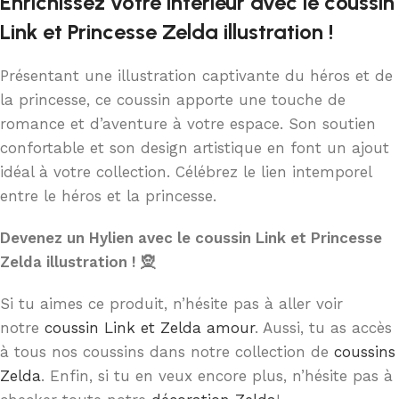
Enrichissez votre intérieur avec le coussin
Link et Princesse Zelda illustration !
Présentant une illustration captivante du héros et de
la princesse, ce coussin apporte une touche de
romance et d’aventure à votre espace. Son soutien
confortable et son design artistique en font un ajout
idéal à votre collection. Célébrez le lien intemporel
entre le héros et la princesse.
Devenez un Hylien avec le coussin Link et Princesse
Zelda illustration ! 🧝
Si tu aimes ce produit, n’hésite pas à aller voir
notre
coussin Link et Zelda amour
. Aussi, tu as accès
à tous nos coussins dans notre collection de
coussins
Zelda
. Enfin, si tu en veux encore plus, n’hésite pas à