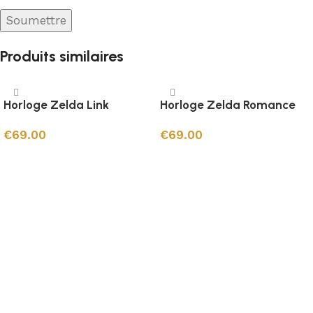
Produits similaires
Horloge Zelda Link
Horloge Zelda Romance
€
69.00
€
69.00
Ajouter au panier
Ajouter au panier