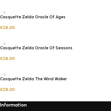
Ajouter au panier
Casquette Zelda Oracle Of Ages
€
28.00
Ajouter au panier
Casquette Zelda Oracle Of Seasons
€
28.00
Ajouter au panier
Casquette Zelda The Wind Waker
€
28.00
Ajouter au panier
Information