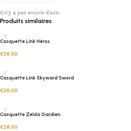
Il n’y a pas encore d’avis.
Produits similaires
Casquette Link Héros
€
28.00
Ajouter au panier
Casquette Link Skyward Sword
€
28.00
Ajouter au panier
Casquette Zelda Gardien
€
28.00