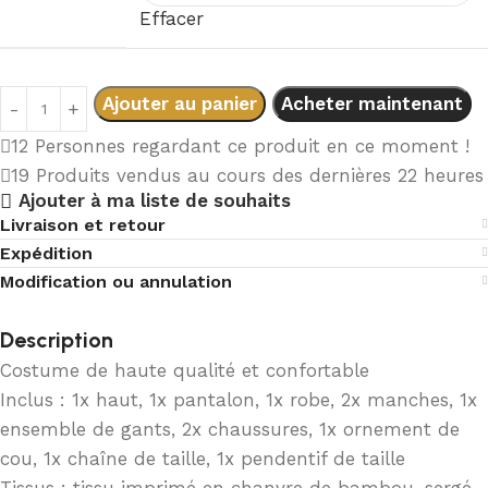
Effacer
Ajouter au panier
Acheter maintenant
12
Personnes regardant ce produit en ce moment !
19
Produits vendus au cours des dernières 22 heures
Ajouter à ma liste de souhaits
Livraison et retour
Expédition
Modification ou annulation
Description
Costume de haute qualité et confortable
Inclus : 1x haut, 1x pantalon, 1x robe, 2x manches, 1x
ensemble de gants, 2x chaussures, 1x ornement de
cou, 1x chaîne de taille, 1x pendentif de taille
Tissus : tissu imprimé en chanvre de bambou, sergé,