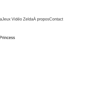
da
Jeux Vidéo Zelda
À propos
Contact
 Princess