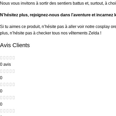
Nous vous invitons à sortir des sentiers battus et, surtout, à cho
N’hésitez plus, rejoignez-nous dans l’aventure et incarnez 
Si tu aimes ce produit, n’hésite pas à aller voir notre
cosplay ore
plus, n’hésite pas à checker tous nos
vêtements Zelda
!
Avis Clients
0 avis
0
0
0