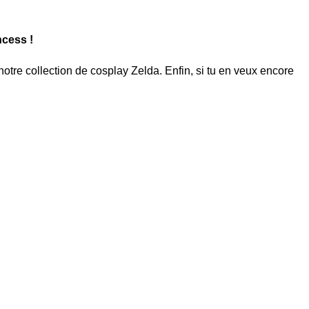
ncess !
notre collection de
cosplay Zelda
. Enfin, si tu en veux encore