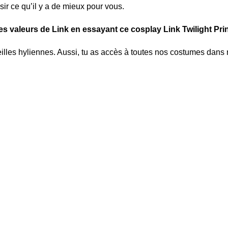
isir ce qu’il y a de mieux pour vous.
les valeurs de Link en essayant ce cosplay Link Twilight Pri
illes hyliennes
. Aussi, tu as accès à toutes nos costumes dans 