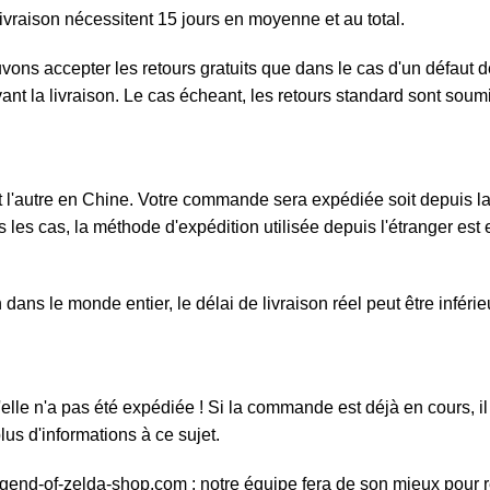
ivraison nécessitent 15 jours en moyenne et au total.
ouvons accepter les retours gratuits que dans le cas d'un défau
ivant la livraison. Le cas écheant, les retours standard sont sou
l'autre en Chine. Votre commande sera expédiée soit depuis la F
 les cas, la méthode d'expédition utilisée depuis l'étranger est e
ans le monde entier, le délai de livraison réel peut être inféri
elle n'a pas été expédiée ! Si la commande est déjà en cours, il 
us d'informations à ce sujet.
egend-of-zelda-shop.com : notre équipe fera de son mieux pour 