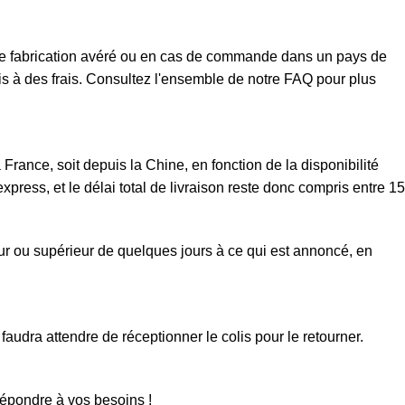
t de fabrication avéré ou en cas de commande dans un pays de
mis à des frais. Consultez l'ensemble de notre FAQ pour plus
rance, soit depuis la Chine, en fonction de la disponibilité
xpress, et le délai total de livraison reste donc compris entre 15
eur ou supérieur de quelques jours à ce qui est annoncé, en
faudra attendre de réceptionner le colis pour le retourner.
répondre à vos besoins !