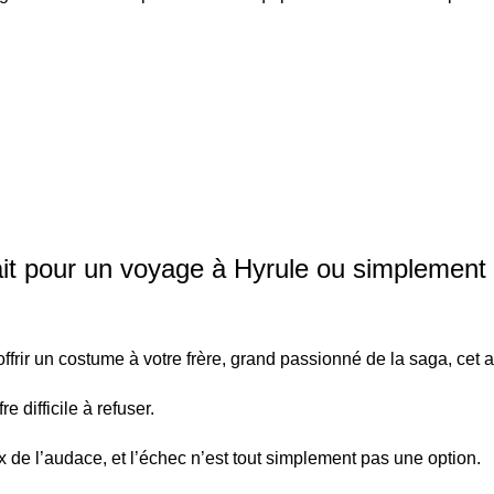
fait pour un voyage à Hyrule ou simplemen
ir un costume à votre frère, grand passionné de la saga, cet arti
e difficile à refuser.
de l’audace, et l’échec n’est tout simplement pas une option.