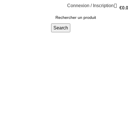
Connexion / Inscription
€
0.
Search