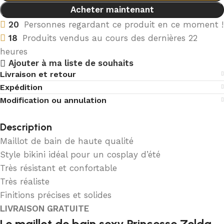
Acheter maintenant
20
Personnes regardant ce produit en ce moment !
18
Produits vendus au cours des dernières 22
heures
Ajouter à ma liste de souhaits
Livraison et retour
Expédition
Modification ou annulation
Description
Maillot de bain de haute qualité
Style bikini idéal pour un cosplay d’été
Très résistant et confortable
Très réaliste
Finitions précises et solides
LIVRAISON GRATUITE
Le maillot de bain sexy Princesse Zelda