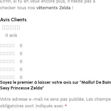
Enfin, si tu en veux encore plus, n’hésite pas à
checker tous nos
vêtements Zelda
!
Avis Clients
0 avis
0
0
0
0
0
Soyez le premier à laisser votre avis sur “Maillot De Bain
Sexy Princesse Zelda”
Votre adresse e-mail ne sera pas publiée.
Les champs
obligatoires sont indiqués avec
*