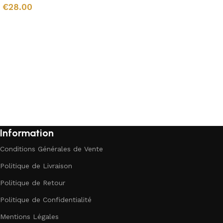
€
28.00
Ajouter au panier
Ajouter au panier
Information
Conditions Générales de Vente
Politique de Livraison
Politique de Retour
Politique de Confidentialité
Mentions Légales