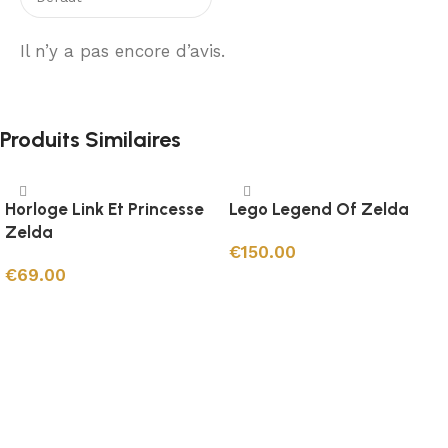
Il n’y a pas encore d’avis.
Produits Similaires
Horloge Link Et Princesse
Lego Legend Of Zelda
Zelda
€
150.00
€
69.00
Ajouter au panier
Ajouter au panier