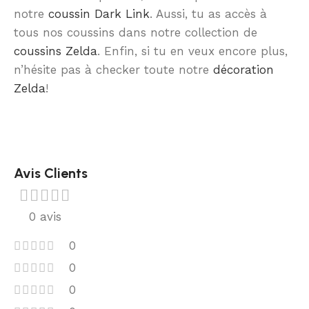
notre
coussin Dark Link
. Aussi, tu as accès à
tous nos coussins dans notre collection de
coussins Zelda
. Enfin, si tu en veux encore plus,
n’hésite pas à checker toute notre
décoration
Zelda
!
Avis Clients
0 avis
0
0
0