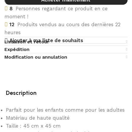
8
Personnes regardant ce produit en ce
moment !
12
Produits vendus au cours des dernières 22
heures
Ajouter à ma liste de souhaits
Livraison et retour
Expédition
Modification ou annulation
Description
Parfait pour les enfants comme pour les adultes
Matériau de haute qualité
Taille : 45 cm x 45 cm