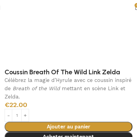
Accueil
Décoration Zelda
Coussins Zelda
Coussin Breath Of The Wild Link Zelda
Célébrez la magie d’Hyrule avec ce coussin inspiré
de
Breath of the Wild
mettant en scène Link et
Zelda.
€
22.00
Ajouter au panier
Acheter maintenant