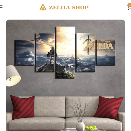
0
Accueil
Décoration Zelda
Tableaux Zelda