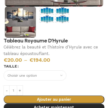
Tableau Royaume D’Hyrule
Célébrez la beauté et l’histoire d’Hyrule avec ce
tableau époustouflant.
€
20.00
–
€
194.00
TAILLE
Ajouter au panier
Acheter maintenant