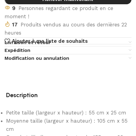
9
Personnes regardant ce produit en ce
moment !
17
Produits vendus au cours des dernières 22
heures
Ajouter à ma liste de souhaits
Livraison et retour
Expédition
Modification ou annulation
Description
Petite taille (largeur x hauteur) : 55 cm x 25 cm
Moyenne taille (largeur x hauteur) : 105 cm x 55
cm