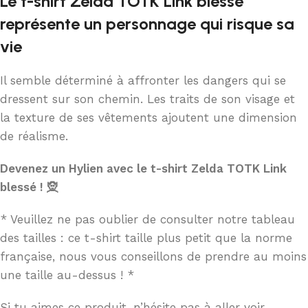
Le t-shirt Zelda TOTK Link blessé
représente un personnage qui risque sa
vie
Il semble déterminé à affronter les dangers qui se
dressent sur son chemin. Les traits de son visage et
la texture de ses vêtements ajoutent une dimension
de réalisme.
Devenez un Hylien avec le t-shirt Zelda TOTK Link
blessé ! 🧝
* Veuillez ne pas oublier de consulter notre tableau
des tailles : ce t-shirt taille plus petit que la norme
française, nous vous conseillons de prendre au moins
une taille au-dessus ! *
Si tu aimes ce produit, n’hésite pas à aller voir