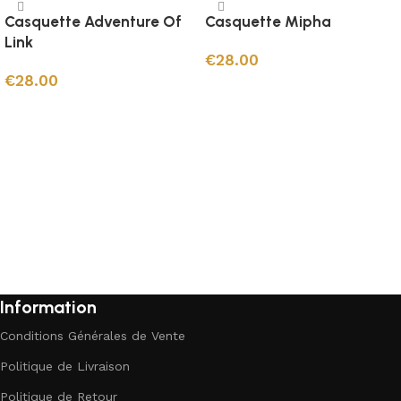
Casquette Adventure Of
Casquette Mipha
Link
€
28.00
€
28.00
Ajouter au panier
Ajouter au panier
Information
Conditions Générales de Vente
Politique de Livraison
Politique de Retour