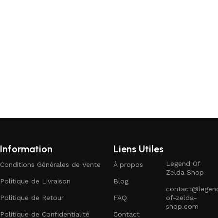
Ajouter au panier
Ajouter au panier
Information
Liens Utiles
Legend Of
Conditions Générales de Vente
À propos
Zelda Shop
Politique de Livraison
Blog
contact@legen
Politique de Retour
FAQ
of-zelda-
shop.com
Politique de Confidentialité
Contact