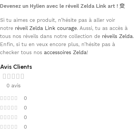
Devenez un Hylien avec le réveil Zelda Link art ! 🧝
Si tu aimes ce produit, n’hésite pas à aller voir
notre
réveil Zelda Link courage
. Aussi, tu as accès à
tous nos réveils dans notre collection de
réveils Zelda
.
Enfin, si tu en veux encore plus, n’hésite pas à
checker tous nos
accessoires Zelda
!
Avis Clients
0 avis
0
0
0
0