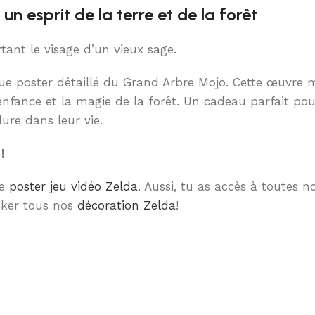
n esprit de la terre et de la forêt
tant le visage d’un vieux sage.
que poster détaillé du Grand Arbre Mojo. Cette œuvre
nfance et la magie de la forêt. Un cadeau parfait pou
ure dans leur vie.
!
re
poster jeu vidéo Zelda
. Aussi, tu as accès à toutes 
ecker tous nos
décoration Zelda
!