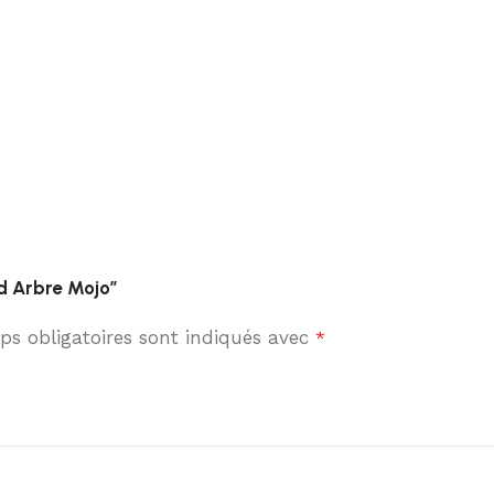
nd Arbre Mojo”
s obligatoires sont indiqués avec
*