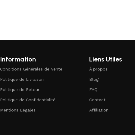
Information
Liens Utiles
Conditions Générales de Vente
À propos
Politique de Livraison
Blog
Politique de Retour
FAQ
Politique de Confidentialité
Contact
Mentions Légales
Affiliation