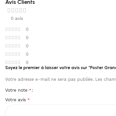
Avis Clients
0 avis
0
0
0
0
0
Soyez le premier à laisser votre avis sur “Poster Gra
Votre adresse e-mail ne sera pas publiée.
Les champ
Votre note
*
Votre avis
*