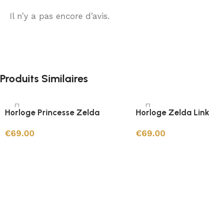
Il n’y a pas encore d’avis.
Produits Similaires
Horloge Princesse Zelda
Horloge Zelda Link
€
69.00
€
69.00
Ajouter au panier
Ajouter au panier