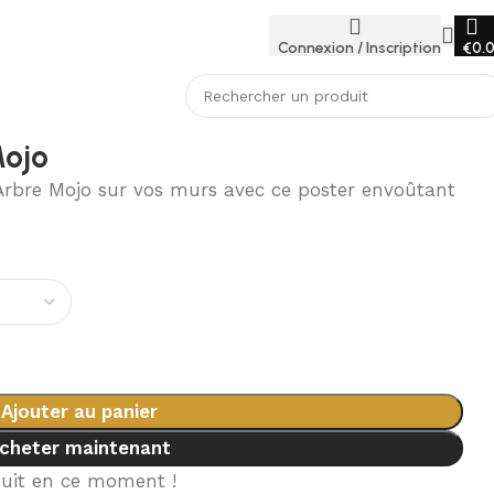
Connexion / Inscription
€
0.
Mojo
Arbre Mojo sur vos murs avec ce poster envoûtant
0
Ajouter au panier
cheter maintenant
duit en ce moment !