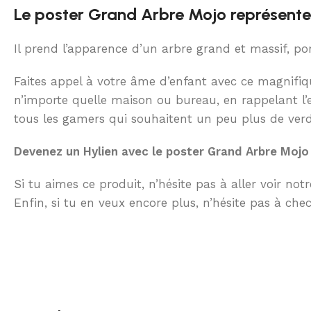
Le poster Grand Arbre Mojo représente u
Il prend l’apparence d’un arbre grand et massif, por
Faites appel à votre âme d’enfant avec ce magnifi
n’importe quelle maison ou bureau, en rappelant l’e
tous les gamers qui souhaitent un peu plus de verd
Devenez un Hylien avec le poster Grand Arbre Mojo 
Si tu aimes ce produit, n’hésite pas à aller voir not
Enfin, si tu en veux encore plus, n’hésite pas à ch