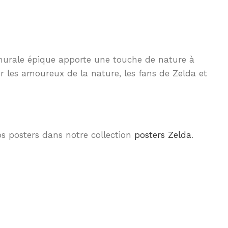
 murale épique apporte une touche de nature à
r les amoureux de la nature, les fans de Zelda et
nos posters dans notre collection
posters Zelda
.