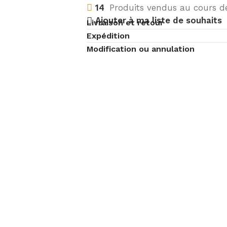
14
Produits vendus au cours de
Ajouter à ma liste de souhaits
Livraison et retour
Expédition
Modification ou annulation