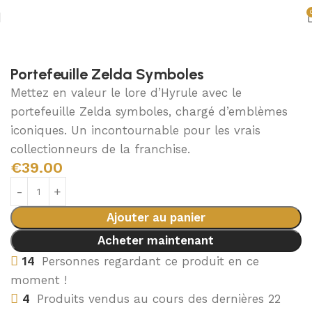
Accueil
Accessoires Zelda
Portefeuilles Zelda
Portefeuille Zelda Symboles
Mettez en valeur le lore d’Hyrule avec le
portefeuille Zelda symboles, chargé d’emblèmes
iconiques. Un incontournable pour les vrais
collectionneurs de la franchise.
€
39.00
Ajouter au panier
Acheter maintenant
14
Personnes regardant ce produit en ce
moment !
4
Produits vendus au cours des dernières 22