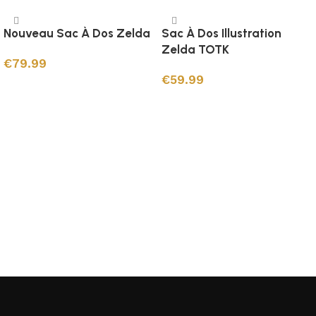
Nouveau Sac À Dos Zelda
Sac À Dos Illustration
Zelda TOTK
€
79.99
€
59.99
Choix des options
Ajouter au panier