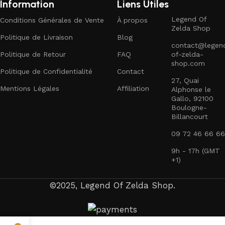
Information
Liens Utiles
Legend Of
Conditions Générales de Vente
À propos
Zelda Shop
Politique de Livraison
Blog
contact@legen
Politique de Retour
FAQ
of-zelda-
shop.com
Politique de Confidentialité
Contact
27, Quai
Mentions Légales
Affiliation
Alphonse le
Gallo, 92100
Boulogne-
Billancourt
09 72 46 66 66
9h - 17h (GMT
+1)
©2025, Legend Of Zelda Shop.