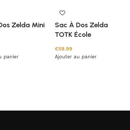
Dos Zelda Mini
Sac À Dos Zelda
TOTK École
€
59.99
u panier
Ajouter au panier