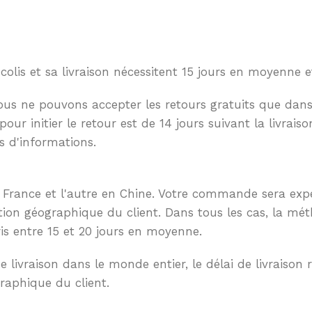
lis et sa livraison nécessitent 15 jours en moyenne et
nous ne pouvons accepter les retours gratuits que dans
initier le retour est de 14 jours suivant la livraiso
s d'informations.
France et l'autre en Chine. Votre commande sera expédi
ation géographique du client. Dans tous les cas, la mét
ris entre 15 et 20 jours en moyenne.
ivraison dans le monde entier, le délai de livraison r
raphique du client.