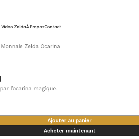
 Vidéo Zelda
À Propos
Contact
-Monnaie Zelda Ocarina
a
par l’ocarina magique.
Ajouter au panier
Acheter maintenant