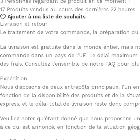
3
Personnes regardant ce produit en ce moment !
17
Produits vendus au cours des dernières 22 heures
Ajouter à ma liste de souhaits
Livraison et retour
Le traitement de votre commande, la préparation du co
La livraison est gratuite dans le monde entier, mais 
commande dans un pays de l'UE. Le délai maximum pour 
des frais. Consultez l'ensemble de notre FAQ pour plu
Expédition
Nous disposons de deux entrepôts principaux, l'un en 
fonction de la disponibilité des produits et de la situ
express, et le délai total de livraison reste donc comp
Veuillez noter qu'étant donné que nous proposons une l
à ce qui est annoncé, en fonction de la situation géog