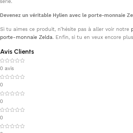
série.
Devenez un véritable Hylien avec le porte-monnaie Ze
Si tu aimes ce produit, n’hésite pas à aller voir notre
porte-monnaie Zelda
. Enfin, si tu en veux encore plu
Avis Clients
0 avis
0
0
0