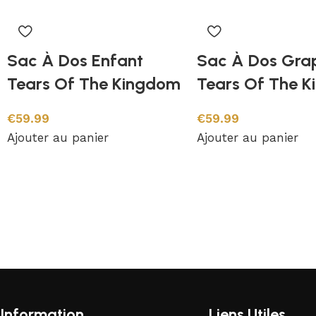
Sac À Dos Enfant
Sac À Dos Gra
Tears Of The Kingdom
Tears Of The 
€
59.99
€
59.99
Ajouter au panier
Ajouter au panier
Information
Liens Utiles