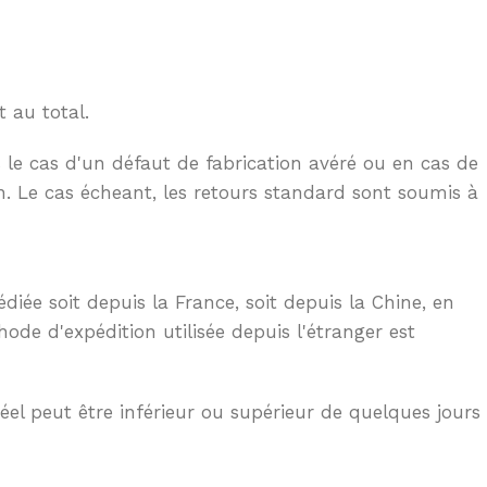
 au total.
 le cas d'un défaut de fabrication avéré ou en cas de
n. Le cas écheant, les retours standard sont soumis à
ée soit depuis la France, soit depuis la Chine, en
hode d'expédition utilisée depuis l'étranger est
éel peut être inférieur ou supérieur de quelques jours