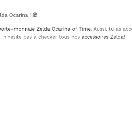
lda Ocarina ! 🧝
porte-monnaie Zelda Ocarina of Time
. Aussi, tu as a
s, n’hésite pas à checker tous nos
accessoires Zelda
!