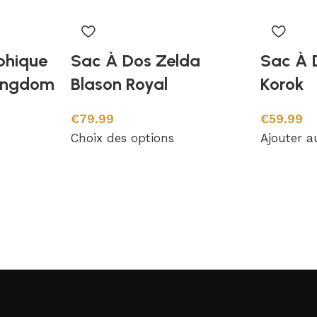
phique
Sac À Dos Zelda
Sac À 
Kingdom
Blason Royal
Korok
€
79.99
€
59.99
Choix des options
Ajouter a