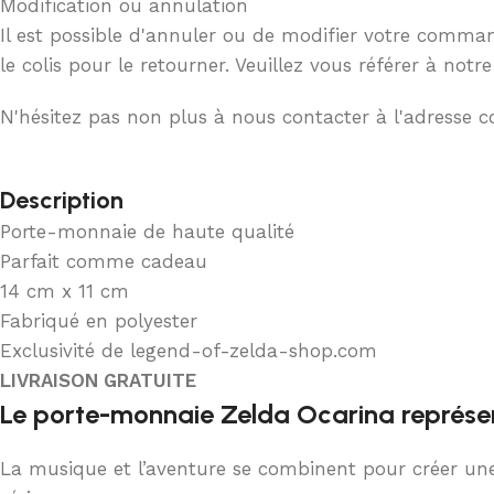
Modification ou annulation
Il est possible d'annuler ou de modifier votre comman
le colis pour le retourner. Veuillez vous référer à no
N'hésitez pas non plus à nous contacter à l'adresse
Description
Porte-monnaie de haute qualité
Parfait comme cadeau
14 cm x 11 cm
Fabriqué en polyester
Exclusivité de legend-of-zelda-shop.com
LIVRAISON GRATUITE
Le porte-monnaie Zelda Ocarina représen
La musique et l’aventure se combinent pour créer une 