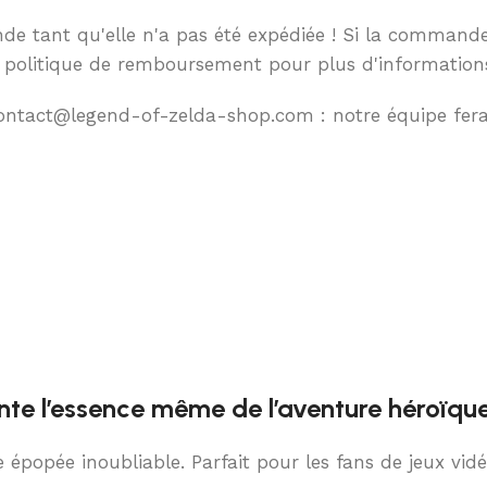
de tant qu'elle n'a pas été expédiée ! Si la commande 
tre politique de remboursement pour plus d'informations
 contact@legend-of-zelda-shop.com : notre équipe fer
te l’essence même de l’aventure héroïqu
épopée inoubliable. Parfait pour les fans de jeux vidé