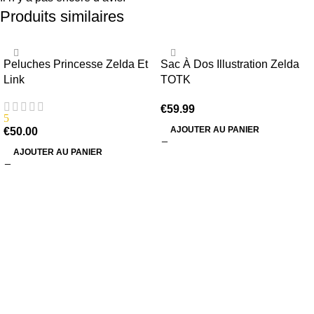
Produits similaires
Peluches Princesse Zelda Et
Sac À Dos Illustration Zelda
Link
TOTK
€
59.99
5
AJOUTER AU PANIER
€
50.00
AJOUTER AU PANIER
Information
Conditions Générales de Vente