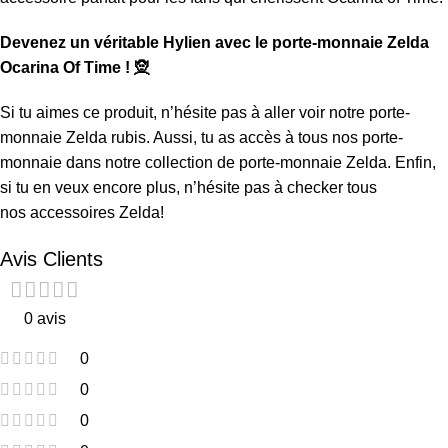
Devenez un véritable Hylien avec le porte-monnaie Zelda
Ocarina Of Time ! 🧝
Si tu aimes ce produit, n’hésite pas à aller voir notre
porte-
monnaie Zelda rubis
. Aussi, tu as accès à tous nos porte-
monnaie dans notre collection de
porte-monnaie Zelda
. Enfin,
si tu en veux encore plus, n’hésite pas à checker tous
nos
accessoires Zelda
!
Avis Clients
0 avis
0
0
0