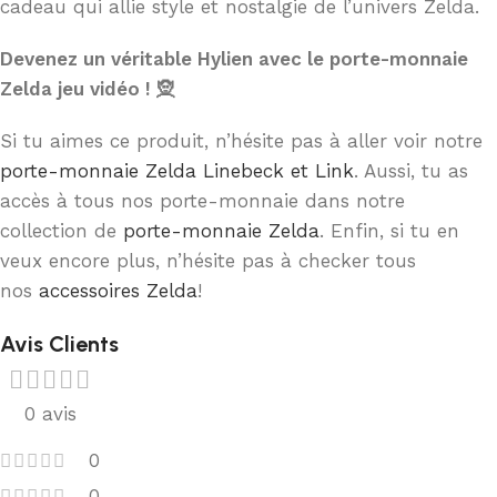
cadeau qui allie style et nostalgie de l’univers Zelda.
Devenez un véritable Hylien avec le porte-monnaie
Zelda jeu vidéo ! 🧝
Si tu aimes ce produit, n’hésite pas à aller voir notre
porte-monnaie Zelda Linebeck et Link
. Aussi, tu as
accès à tous nos porte-monnaie dans notre
collection de
porte-monnaie Zelda
. Enfin, si tu en
veux encore plus, n’hésite pas à checker tous
nos
accessoires Zelda
!
Avis Clients
0 avis
0
0