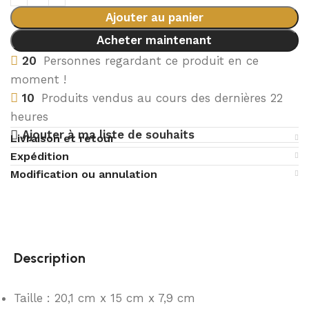
Ajouter au panier
Acheter maintenant
20
Personnes regardant ce produit en ce
moment !
10
Produits vendus au cours des dernières 22
heures
Ajouter à ma liste de souhaits
Livraison et retour
Expédition
Modification ou annulation
Description
Taille : 20,1 cm x 15 cm x 7,9 cm