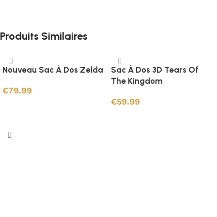
Produits Similaires
Nouveau Sac À Dos Zelda
Sac À Dos 3D Tears Of
The Kingdom
€
79.99
€
59.99
Choix des options
Ajouter au panier