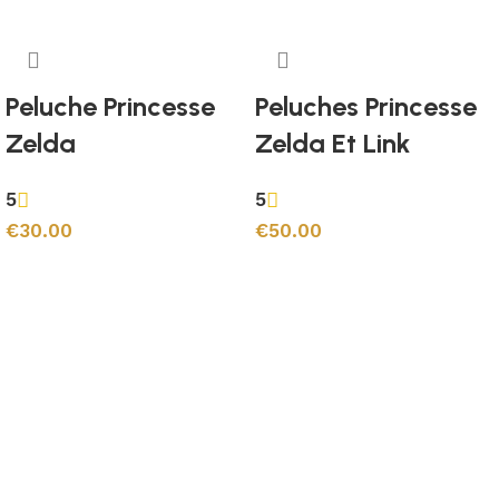
Peluche Princesse
Peluches Princesse
Zelda
Zelda Et Link
5
5
€
30.00
€
50.00
Ajouter au panier
Ajouter au panier