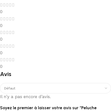
0
0
0
0
0
Avis
Il n’y a pas encore d’avis.
Soyez le premier à laisser votre avis sur “Peluche