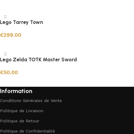
Ajouter au panier
Lego Tarrey Town
€
299.00
Ajouter au panier
Lego Zelda TOTK Master Sword
€
50.00
Ajouter au panier
Information
Conditions Générales de Vente
Politique de Livraison
Politique de Retour
Politique de Confidentialité