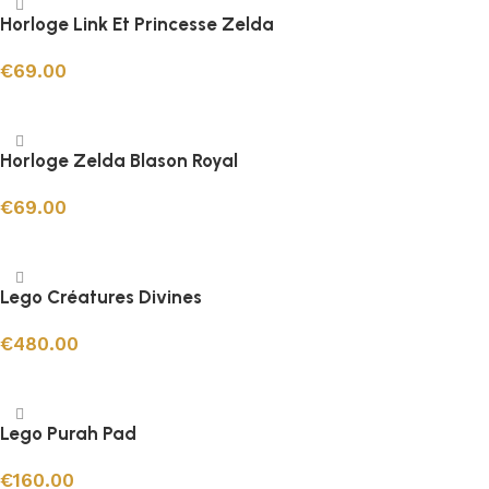
Horloge Link Et Princesse Zelda
€
69.00
Ajouter au panier
Horloge Zelda Blason Royal
€
69.00
Ajouter au panier
Lego Créatures Divines
€
480.00
Ajouter au panier
Lego Purah Pad
€
160.00