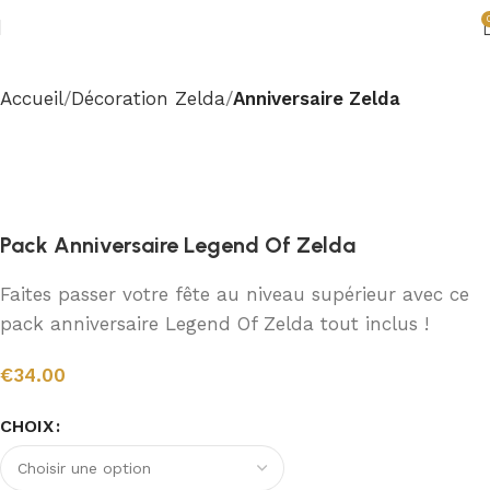
Accueil
Décoration Zelda
Anniversaire Zelda
Pack Anniversaire Legend Of Zelda
Faites passer votre fête au niveau supérieur avec ce
pack anniversaire Legend Of Zelda tout inclus !
€
34.00
CHOIX