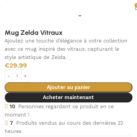
Accueil
Accessoires Zelda
Mugs Zelda
Mug Zelda Vitraux
Ajoutez une touche d’élégance à votre collection
avec ce mug inspiré des vitraux, capturant le
style artistique de Zelda.
€
29.99
Ajouter au panier
Acheter maintenant
10
Personnes regardant ce produit en ce
moment !
7
Produits vendus au cours des dernières 22
heures