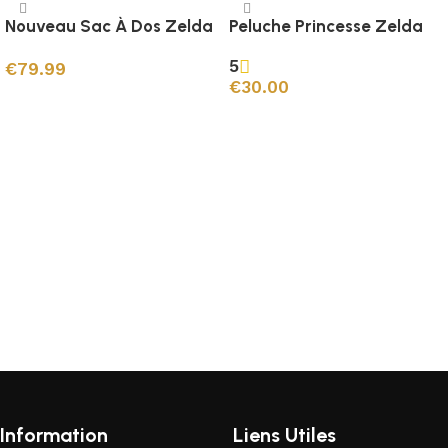
Nouveau Sac À Dos Zelda
Peluche Princesse Zelda
5
€
79.99
€
30.00
Choix des options
Ajouter au panier
Information
Liens Utiles