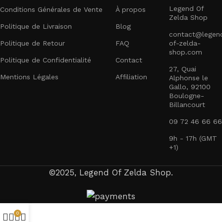
Legend Of
Conditions Générales de Vente
À propos
Zelda Shop
Politique de Livraison
Blog
contact@legen
Politique de Retour
FAQ
of-zelda-
shop.com
Politique de Confidentialité
Contact
27, Quai
Mentions Légales
Affiliation
Alphonse le
Gallo, 92100
Boulogne-
Billancourt
09 72 46 66 66
9h - 17h (GMT
+1)
©2025, Legend Of Zelda Shop.
0