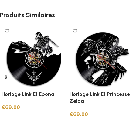
Produits Similaires
Horloge Link Et Epona
Horloge Link Et Princesse
Zelda
€
69.00
€
69.00
Ajouter au panier
Ajouter au panier