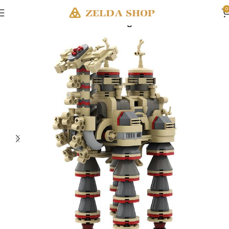
0
Accueil
Décoration Zelda
Lego Zelda