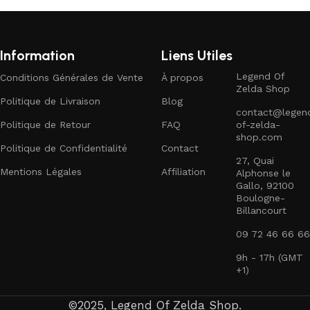
Information
Liens Utiles
Legend Of
Conditions Générales de Vente
À propos
Zelda Shop
Politique de Livraison
Blog
contact@legen
Politique de Retour
FAQ
of-zelda-
shop.com
Politique de Confidentialité
Contact
27, Quai
Mentions Légales
Affiliation
Alphonse le
Gallo, 92100
Boulogne-
Billancourt
09 72 46 66 66
9h - 17h (GMT
+1)
©2025, Legend Of Zelda Shop.