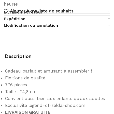
heures
Ajouter à ma liste de souhaits
Livraison et retour
Expédition
Modification ou annulation
Description
Cadeau parfait et amusant à assembler !
Finitions de qualité
776 pièces
Taille : 24,8 cm
Convient aussi bien aux enfants qu’aux adultes
Exclusivité legend-of-zelda-shop.com
LIVRAISON GRATUITE