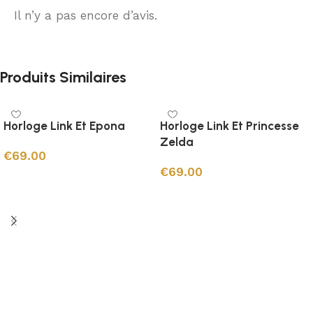
Il n’y a pas encore d’avis.
Produits Similaires
Horloge Link Et Epona
Horloge Link Et Princesse
Zelda
€
69.00
€
69.00
Ajouter au panier
Ajouter au panier