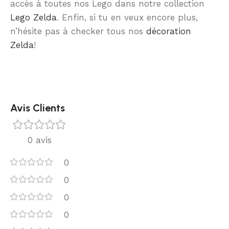
accès à toutes nos Lego dans notre collection
Lego Zelda
. Enfin, si tu en veux encore plus,
n’hésite pas à checker tous nos
décoration
Zelda
!
Avis Clients
0 avis
0
0
0
0