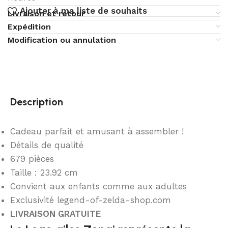
Ajouter à ma liste de souhaits
Livraison et retour
Expédition
Modification ou annulation
Description
Cadeau parfait et amusant à assembler !
Détails de qualité
679 pièces
Taille : 23.92 cm
Convient aux enfants comme aux adultes
Exclusivité legend-of-zelda-shop.com
LIVRAISON GRATUITE