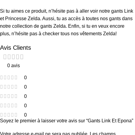
Si tu aimes ce produit, n’hésite pas à aller voir notre
gants Link
et Princesse Zelda
. Aussi, tu as accès à toutes nos gants dans
notre collection de
gants Zelda
. Enfin, si tu en veux encore
plus, n’hésite pas à checker tous nos
vêtements Zelda
!
Avis Clients
0 avis
0
0
0
0
0
Soyez le premier à laisser votre avis sur “Gants Link Et Epona”
Votre adresse e-mail ne sera pas publiée.
Les champs