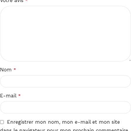
Votre avis
*
Nom
*
E-mail
*
Enregistrer mon nom, mon e-mail et mon site
dans le navigateur pour mon prochain commentaire.