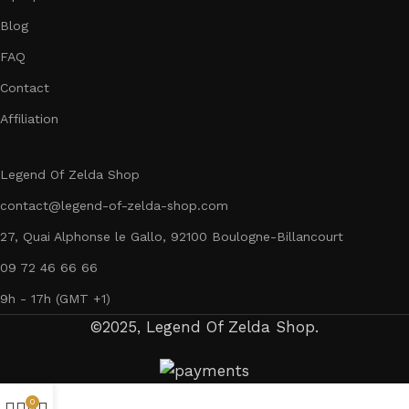
Blog
FAQ
Contact
Affiliation
Legend Of Zelda Shop
contact@legend-of-zelda-shop.com
27, Quai Alphonse le Gallo, 92100 Boulogne-Billancourt
09 72 46 66 66
9h - 17h (GMT +1)
©2025, Legend Of Zelda Shop.
0