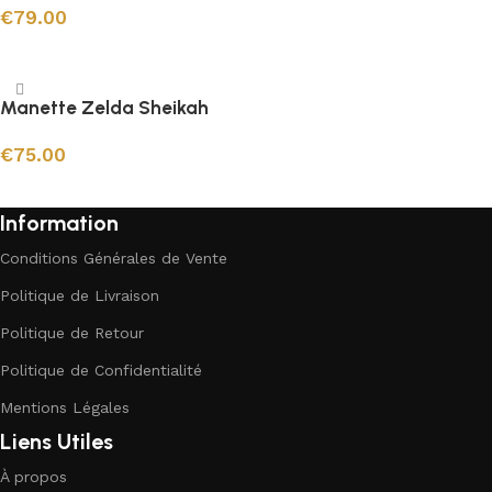
€
79.00
Ajouter au panier
Manette Zelda Sheikah
€
75.00
Ajouter au panier
Information
Conditions Générales de Vente
Politique de Livraison
Politique de Retour
Politique de Confidentialité
Mentions Légales
Liens Utiles
À propos