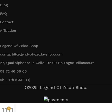
Blog
FAQ
Contact
Affiliation
Legend Of Zelda Shop
contact@legend-of-zelda-shop.com
27, Quai Alphonse le Gallo, 92100 Boulogne-Billancourt
09 72 46 66 66
9h - 17h (GMT +1)
©2025, Legend Of Zelda Shop.
0