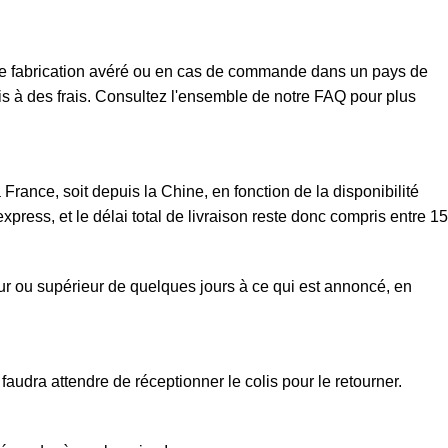
t de fabrication avéré ou en cas de commande dans un pays de
mis à des frais. Consultez l'ensemble de notre FAQ pour plus
rance, soit depuis la Chine, en fonction de la disponibilité
xpress, et le délai total de livraison reste donc compris entre 15
eur ou supérieur de quelques jours à ce qui est annoncé, en
faudra attendre de réceptionner le colis pour le retourner.