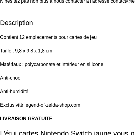
N'hésitez pas non plus à nous contacter à l'adresse contact@l
Description
Contient 12 emplacements pour cartes de jeu
Taille : 9,8 x 9,8 x 1,8 cm
Matériaux : polycarbonate et intérieur en silicone
Anti-choc
Anti-humidité
Exclusivité legend-of-zelda-shop.com
LIVRAISON GRATUITE
L’étui cartes Nintendo Switch jaune vous p