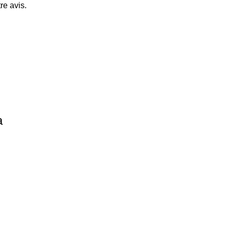
re avis.
a