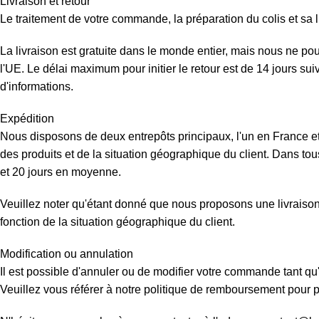
Livraison et retour
Le traitement de votre commande, la préparation du colis et sa l
La livraison est gratuite dans le monde entier, mais nous ne p
l'UE. Le délai maximum pour initier le retour est de 14 jours su
d'informations.
Expédition
Nous disposons de deux entrepôts principaux, l'un en France et 
des produits et de la situation géographique du client. Dans tous
et 20 jours en moyenne.
Veuillez noter qu'étant donné que nous proposons une livraison d
fonction de la situation géographique du client.
Modification ou annulation
Il est possible d'annuler ou de modifier votre commande tant qu'
Veuillez vous référer à notre politique de remboursement pour pl