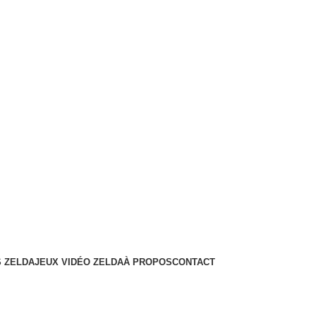
 ZELDA
JEUX VIDÉO ZELDA
À PROPOS
CONTACT