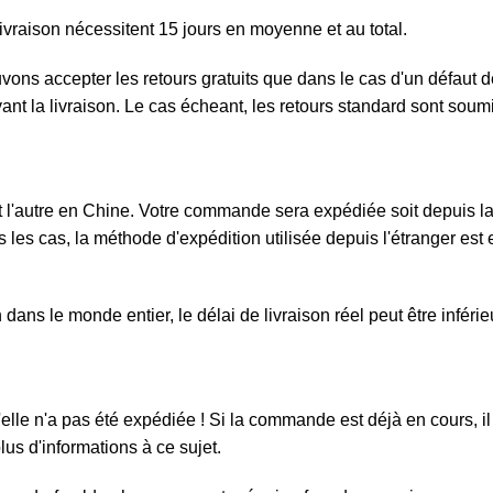
ivraison nécessitent 15 jours en moyenne et au total.
ouvons accepter les retours gratuits que dans le cas d'un défau
ivant la livraison. Le cas écheant, les retours standard sont sou
l'autre en Chine. Votre commande sera expédiée soit depuis la F
 les cas, la méthode d'expédition utilisée depuis l'étranger est e
ans le monde entier, le délai de livraison réel peut être inféri
elle n'a pas été expédiée ! Si la commande est déjà en cours, il 
us d'informations à ce sujet.