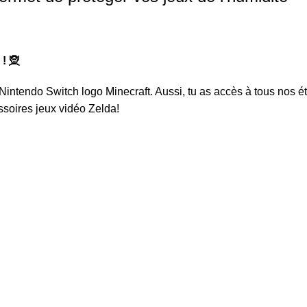
! 🧝
 Nintendo Switch logo Minecraft
. Aussi, tu as accès à tous nos é
essoires
jeux vidéo Zelda
!