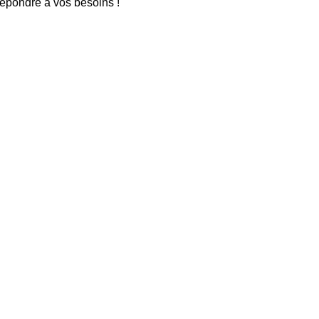
répondre à vos besoins !