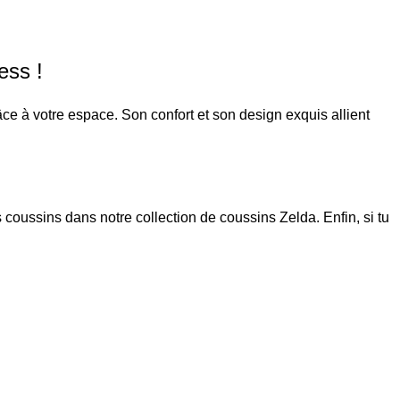
ess !
ce à votre espace. Son confort et son design exquis allient
os coussins dans notre collection de
coussins Zelda
. Enfin, si tu