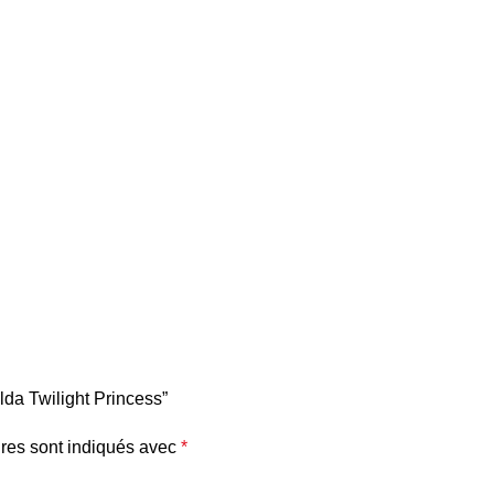
lda Twilight Princess”
res sont indiqués avec
*