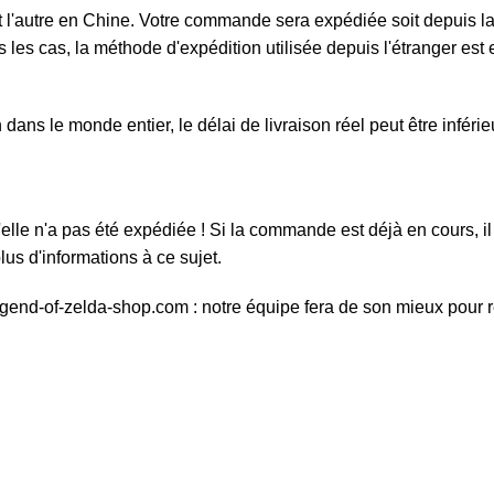
l'autre en Chine. Votre commande sera expédiée soit depuis la F
 les cas, la méthode d'expédition utilisée depuis l'étranger est e
ans le monde entier, le délai de livraison réel peut être inféri
elle n'a pas été expédiée ! Si la commande est déjà en cours, il 
us d'informations à ce sujet.
egend-of-zelda-shop.com : notre équipe fera de son mieux pour 