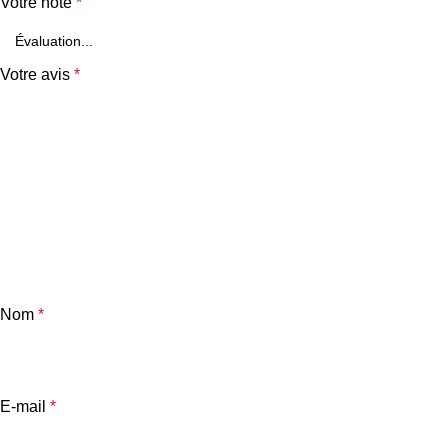
Votre note
*
Votre avis
*
Nom
*
E-mail
*