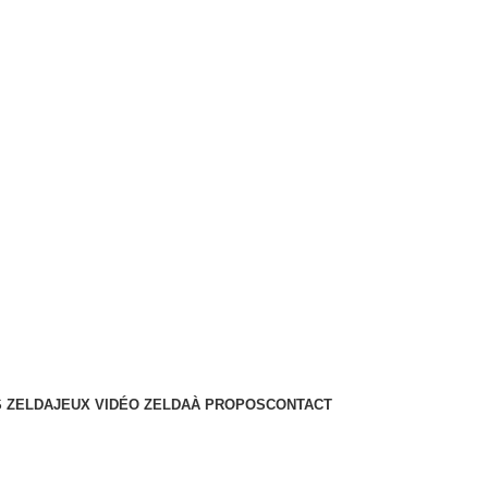
 ZELDA
JEUX VIDÉO ZELDA
À PROPOS
CONTACT