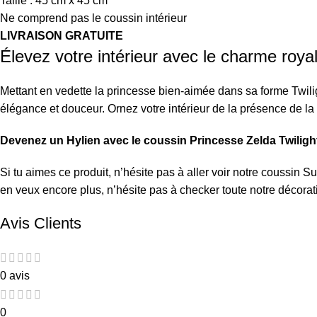
Taille : 45 cm x 45 cm
Ne comprend pas le coussin intérieur
LIVRAISON GRATUITE
Élevez votre intérieur avec le charme roya
Mettant en vedette la princesse bien-aimée dans sa forme Twili
élégance et douceur. Ornez votre intérieur de la présence de la
Devenez un Hylien avec le coussin Princesse Zelda Twilight
Si tu aimes ce produit, n’hésite pas à aller voir notre
coussin S
en veux encore plus, n’hésite pas à checker toute notre
décorat
Avis Clients
0 avis
0