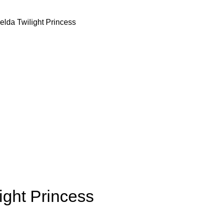
elda Twilight Princess
ight Princess