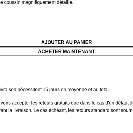
e coussin magnifiquement détaillé.
AJOUTER AU PANIER
ACHETER MAINTENANT
ivraison nécessitent 15 jours en moyenne et au total.
ouvons accepter les retours gratuits que dans le cas d'un défau
ivant la livraison. Le cas écheant, les retours standard sont sou