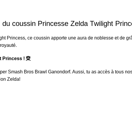
l du coussin Princesse Zelda Twilight Princ
ght Princess, ce coussin apporte une aura de noblesse et de grâ
 royauté.
 Princess ! 🧝
uper Smash Bros Brawl Ganondorf
. Aussi, tu as accès à tous n
ion Zelda
!