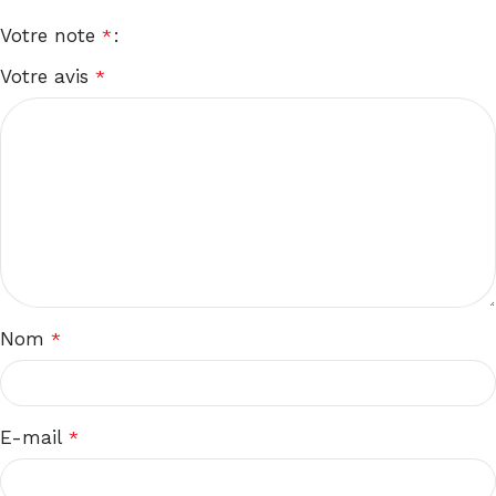
Votre note
*
Votre avis
*
Nom
*
E-mail
*