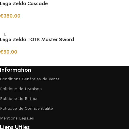
Lego Zelda Cascade
€
380.00
Ajouter au panier
Lego Zelda TOTK Master Sword
€
50.00
Ajouter au panier
Information
Conditions Générales de Vente
Politique de Livraison
Politique de Retour
Politique de Confidentialité
Mentions Légales
Liens Utiles