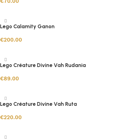
€
70.00
Ajouter au panier
Lego Calamity Ganon
€
200.00
Ajouter au panier
Lego Créature Divine Vah Rudania
€
89.00
Ajouter au panier
Lego Créature Divine Vah Ruta
€
220.00
Ajouter au panier