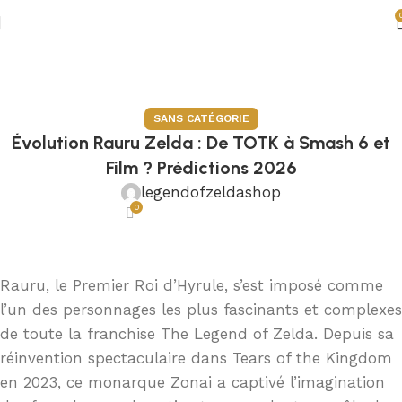
Blog
Accueil
Sans catégorie
SANS CATÉGORIE
Évolution Rauru Zelda : De TOTK à Smash 6 et
Film ? Prédictions 2026
legendofzeldashop
0
Rauru, le Premier Roi d’Hyrule, s’est imposé comme
l’un des personnages les plus fascinants et complexes
de toute la franchise The Legend of Zelda. Depuis sa
réinvention spectaculaire dans Tears of the Kingdom
en 2023, ce monarque Zonai a captivé l’imagination