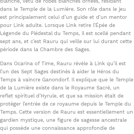
blanche, vêtu de robes blanches ornées, résidant
dans le Temple de la Lumière. Son rôle dans le jeu
est principalement celui d’un guide et d’un mentor
pour Link adulte. Lorsque Link retire l’Épée de
Légende du Piédestal du Temps, il est scellé pendant
sept ans, et c’est Rauru qui veille sur lui durant cette
période dans la Chambre des Sages.
Dans Ocarina of Time, Rauru révèle à Link qu’il est
l’un des Sept Sages destinés à aider le Héros du
Temps à vaincre Ganondorf. Il explique que le Temple
de la Lumière existe dans le Royaume Sacré, un
reflet spirituel d’Hyrule, et que sa mission était de
protéger l’entrée de ce royaume depuis le Temple du
Temps. Cette version de Rauru est essentiellement un
gardien mystique, une figure de sagesse ancestrale
qui possède une connaissance approfondie de