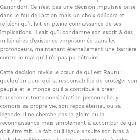
Ganondorf. Ce n’est pas une décision impulsive prise
dans le feu de l’action mais un choix délibéré et
réfléchi qu’il fait en pleine connaissance de ses
implications. Il sait qu’il condamne son esprit à des
millénaires d’existence emprisonnée dans les
profondeurs, maintenant éternellement une barrière
contre le mal qu’il n’a pas pu détruire.
Cette décision révèle le cœur de qui est Rauru :
quelqu’un pour qui la responsabilité de protéger son
peuple et le monde qu’il a contribué à créer
transcende toute considération personnelle, y
compris sa propre vie, son repos éternel, ou sa
légende. Il ne cherche pas la gloire ou la
reconnaissance mais simplement à accomplir ce qui
doit être fait. Le fait qu’il lègue ensuite son bras à
Link des millénaires plus tard, continuant à aider