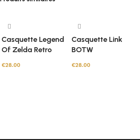
Casquette Legend
Casquette Link
Of Zelda Retro
BOTW
€
28.00
€
28.00
Ajouter au panier
Ajouter au panier