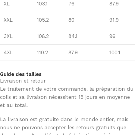
XL
103.1
76
87.9
XXL
105.2
80
91.9
3XL
108.2
84.1
96
4XL
110.2
87.9
100.1
Guide des tailles
Livraison et retour
Le traitement de votre commande, la préparation du
colis et sa livraison nécessitent 15 jours en moyenne
et au total.
La livraison est gratuite dans le monde entier, mais
nous ne pouvons accepter les retours gratuits que