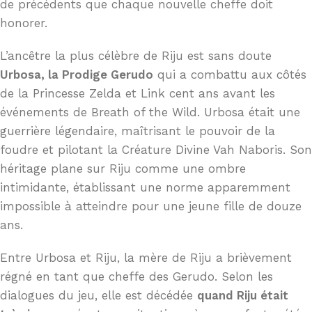
de précédents que chaque nouvelle cheffe doit
honorer.
L’ancêtre la plus célèbre de Riju est sans doute
Urbosa, la Prodige Gerudo
qui a combattu aux côtés
de la Princesse Zelda et Link cent ans avant les
événements de Breath of the Wild. Urbosa était une
guerrière légendaire, maîtrisant le pouvoir de la
foudre et pilotant la Créature Divine Vah Naboris. Son
héritage plane sur Riju comme une ombre
intimidante, établissant une norme apparemment
impossible à atteindre pour une jeune fille de douze
ans.
Entre Urbosa et Riju, la mère de Riju a brièvement
régné en tant que cheffe des Gerudo. Selon les
dialogues du jeu, elle est décédée
quand Riju était