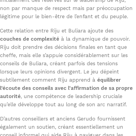
non par manque de respect mais par préoccupation
légitime pour le bien-être de l’enfant et du peuple.
Cette relation entre Riju et Buliara ajoute des
couches de complexité
à la dynamique de pouvoir.
Riju doit prendre des décisions finales en tant que
cheffe, mais elle s’appuie considérablement sur les
conseils de Buliara, créant parfois des tensions
lorsque leurs opinions divergent. Le jeu dépeint
subtilement comment Riju apprend à
équilibrer
l’écoute des conseils avec l’affirmation de sa propre
autorité
, une compétence de leadership cruciale
qu’elle développe tout au long de son arc narratif.
D’autres conseillers et anciens Gerudo fournissent
également un soutien, créant essentiellement un
conseil informel qui aide Riju à naviguer dans les