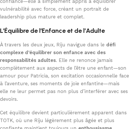
confiance—elle a simplement appris à équilibrer
vulnérabilité avec force, créant un portrait de
leadership plus mature et complet.
L’Équilibre de l’Enfance et de l’Adulte
À travers les deux jeux, Riju navigue dans le
défi
complexe d’équilibrer son enfance avec des
responsabilités adultes
. Elle ne renonce jamais
complètement aux aspects de l’être une enfant—son
amour pour Patricia, son excitation occasionnelle face
à l’aventure, ses moments de joie enfantine—mais
elle ne leur permet pas non plus d’interférer avec ses
devoirs.
Cet équilibre devient particulièrement apparent dans
TOTK, où une Riju légèrement plus âgée et plus
confiante maintient toujours un
enthousiasme