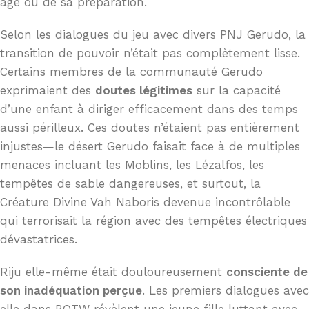
âge ou de sa préparation.
Selon les dialogues du jeu avec divers PNJ Gerudo, la
transition de pouvoir n’était pas complètement lisse.
Certains membres de la communauté Gerudo
exprimaient des
doutes légitimes
sur la capacité
d’une enfant à diriger efficacement dans des temps
aussi périlleux. Ces doutes n’étaient pas entièrement
injustes—le désert Gerudo faisait face à de multiples
menaces incluant les Moblins, les Lézalfos, les
tempêtes de sable dangereuses, et surtout, la
Créature Divine Vah Naboris devenue incontrôlable
qui terrorisait la région avec des tempêtes électriques
dévastatrices.
Riju elle-même était douloureusement
consciente de
son inadéquation perçue
. Les premiers dialogues avec
elle dans BOTW révèlent une jeune fille luttant avec