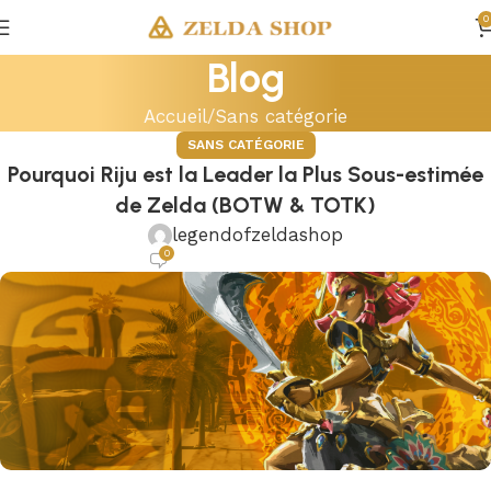
0
Blog
Accueil
Sans catégorie
SANS CATÉGORIE
Pourquoi Riju est la Leader la Plus Sous-estimée
de Zelda (BOTW & TOTK)
legendofzeldashop
0