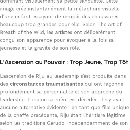
dominant visuellement sa petite silhouette. Cette
image crée instantanément la métaphore visuelle
d’une enfant essayant de remplir des chaussures
beaucoup trop grandes pour elle. Selon The Art of
Breath of the Wild, les artistes ont délibérément
conçu son apparence pour évoquer à la fois sa
jeunesse et la gravité de son rôle.
L’Ascension au Pouvoir : Trop Jeune, Trop Tôt
L’ascension de Riju au leadership s’est produite dans
des
circonstances traumatisantes
qui ont façonné
profondément sa personnalité et son approche du
leadership. Lorsque sa mère est décédée, il n’y avait
aucune alternative évidente—en tant que fille unique
de la cheffe précédente, Riju était l’héritière légitime
selon les traditions Gerudo, indépendamment de son