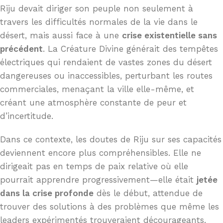
Riju devait diriger son peuple non seulement à
travers les difficultés normales de la vie dans le
désert, mais aussi face à une
crise existentielle sans
précédent
. La Créature Divine générait des tempêtes
électriques qui rendaient de vastes zones du désert
dangereuses ou inaccessibles, perturbant les routes
commerciales, menaçant la ville elle-même, et
créant une atmosphère constante de peur et
d’incertitude.
Dans ce contexte, les doutes de Riju sur ses capacités
deviennent encore plus compréhensibles. Elle ne
dirigeait pas en temps de paix relative où elle
pourrait apprendre progressivement—elle était
jetée
dans la crise profonde
dès le début, attendue de
trouver des solutions à des problèmes que même les
leaders expérimentés trouveraient décourageants.