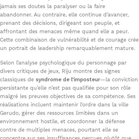
jamais ses doutes la paralyser ou la faire
abandonner. Au contraire, elle continue d’avancer,
prenant des décisions, dirigeant son peuple, et
affrontant des menaces même quand elle a peur.
Cette combinaison de vulnérabilité et de courage crée
un portrait de leadership remarquablement mature.
Selon l’analyse psychologique du personnage par
divers critiques de jeux, Riju montre des signes
classiques de
syndrome de l’imposteur
—la conviction
persistante qu’elle n’est pas qualifiée pour son rôle
malgré les preuves objectives de sa compétence. Ses
réalisations incluent maintenir l’ordre dans la ville
Gerudo, gérer des ressources limitées dans un
environnement hostile, et coordonner la défense
contre de multiples menaces, pourtant elle se
concentre sur ses insuffisances perçues plutôt que