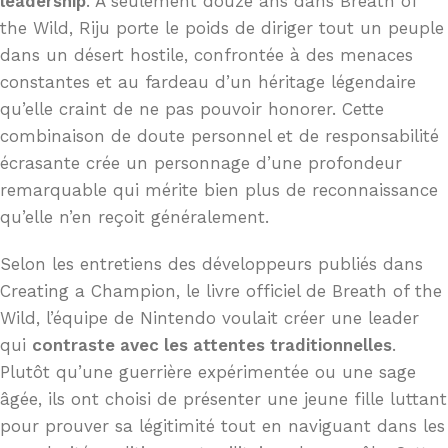
leadership
. À seulement douze ans dans Breath of
the Wild, Riju porte le poids de diriger tout un peuple
dans un désert hostile, confrontée à des menaces
constantes et au fardeau d’un héritage légendaire
qu’elle craint de ne pas pouvoir honorer. Cette
combinaison de doute personnel et de responsabilité
écrasante crée un personnage d’une profondeur
remarquable qui mérite bien plus de reconnaissance
qu’elle n’en reçoit généralement.
Selon les entretiens des développeurs publiés dans
Creating a Champion, le livre officiel de Breath of the
Wild, l’équipe de Nintendo voulait créer une leader
qui
contraste avec les attentes traditionnelles
.
Plutôt qu’une guerrière expérimentée ou une sage
âgée, ils ont choisi de présenter une jeune fille luttant
pour prouver sa légitimité tout en naviguant dans les