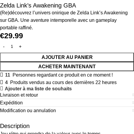
Zelda Link’s Awakening GBA
(Re)découvrez l’univers onirique de Zelda Link’s Awakening
sur GBA. Une aventure intemporelle avec un gameplay
portable raffiné.
€
29.99
AJOUTER AU PANIER
ACHETER MAINTENANT
11
Personnes regardant ce produit en ce moment !
4
Produits vendus au cours des dernières 22 heures
Ajouter à ma liste de souhaits
Livraison et retour
Expédition
Modification ou annulation
Description
Jeu rétro qui prendra de la valeur avec le temps