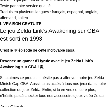
Testé par notre service qualité
Traduis en plusieurs langues : français, espagnol, anglais,
allemand, italien.
LIVRAISON GRATUITE
Le jeu Zelda Link’s Awakening sur GBA
est sorti en 1993
C’est le 4ᵉ épisode de cette incroyable saga.
Devenez un gamer d’Hyrule avec le jeu Zelda Link’s
Awakening sur GBA ! 🧝
Si tu aimes ce produit, n’hésite pas à aller voir notre jeu
Zelda
Minish Cap GBA
. Aussi, tu as accès à tous nos jeux dans notre
collection de
jeux Zelda
. Enfin, si tu en veux encore plus,
n’hésite pas à checker tous nos accessoires
jeux vidéo Zelda
!
Avis Clients