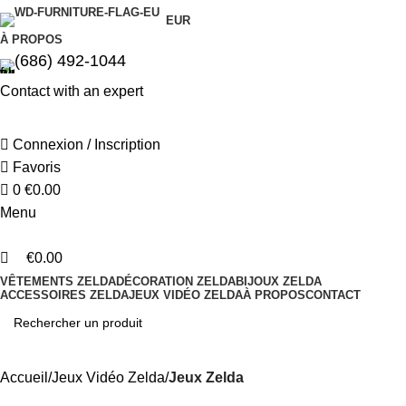
0
EUR
À PROPOS
(686) 492-1044
Contact with an expert
Connexion / Inscription
Favoris
0
€
0.00
Menu
€
0.00
VÊTEMENTS ZELDA
DÉCORATION ZELDA
BIJOUX ZELDA
ACCESSOIRES ZELDA
JEUX VIDÉO ZELDA
À PROPOS
CONTACT
Accueil
Jeux Vidéo Zelda
Jeux Zelda